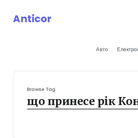
Anticor
Авто
Електро
Browse Tag
що принесе рік Ко