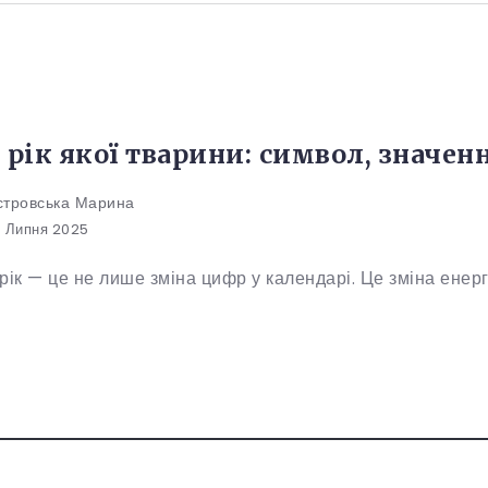
 рік якої тварини: символ, значен
стровська Марина
 Липня 2025
ік — це не лише зміна цифр у календарі. Це зміна енергії,