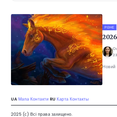
РІЗНЕ
2026
О
23
Новий р
UA
Мапа
Контакти
RU
Карта
Контакты
2025 (с) Всі права захищено.