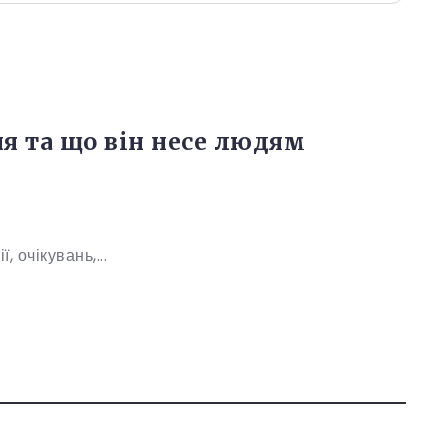
ня та що він несе людям
 очікувань,...