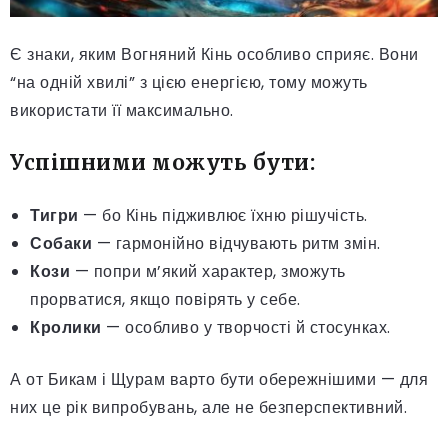
Є знаки, яким Вогняний Кінь особливо сприяє. Вони
“на одній хвилі” з цією енергією, тому можуть
використати її максимально.
Успішними можуть бути:
Тигри
— бо Кінь підживлює їхню рішучість.
Собаки
— гармонійно відчувають ритм змін.
Кози
— попри м’який характер, зможуть
прорватися, якщо повірять у себе.
Кролики
— особливо у творчості й стосунках.
А от Бикам і Щурам варто бути обережнішими — для
них це рік випробувань, але не безперспективний.