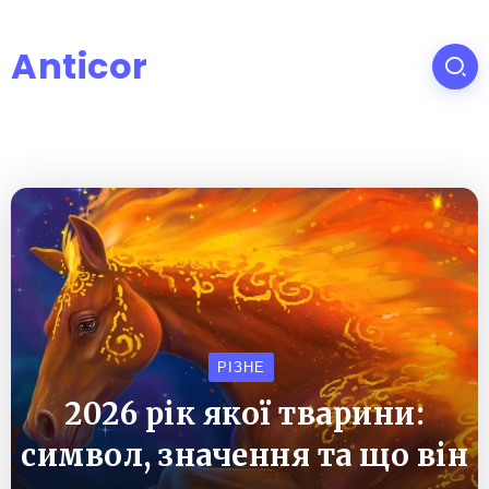
Anticor
РІЗНЕ
2026 рік якої тварини:
символ, значення та що він