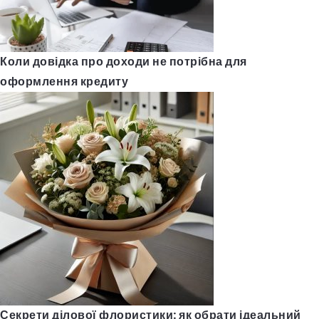
Коли довідка про доходи не потрібна для
оформлення кредиту
Секрети ділової флористики: як обрати ідеальний