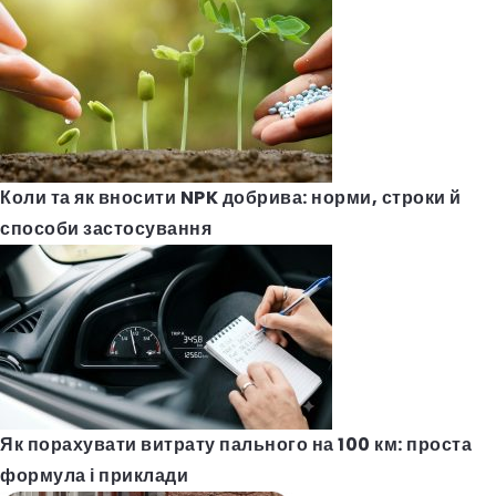
Коли та як вносити NPK добрива: норми, строки й
способи застосування
Як порахувати витрату пального на 100 км: проста
формула і приклади