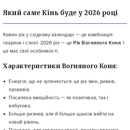
Який саме Кінь буде у 2026 році
Кожен рік у східному календарі — це комбінація
тварини і стихії. 2026 рік — це
Рік Вогняного Коня
. І
це має свої особливості.
Характеристики Вогняного Коня:
Енергія, що не зупиняється: це рік змін, ривків,
проривів.
Посилена емоційність — як позитивна, так і
вибухова.
Більше ризиків, але й більше шансів вийти на
новий рівень.