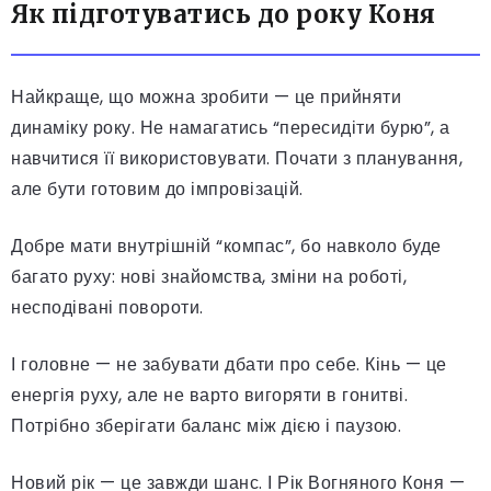
Як підготуватись до року Коня
Найкраще, що можна зробити — це прийняти
динаміку року. Не намагатись “пересидіти бурю”, а
навчитися її використовувати. Почати з планування,
але бути готовим до імпровізацій.
Добре мати внутрішній “компас”, бо навколо буде
багато руху: нові знайомства, зміни на роботі,
несподівані повороти.
І головне — не забувати дбати про себе. Кінь — це
енергія руху, але не варто вигоряти в гонитві.
Потрібно зберігати баланс між дією і паузою.
Новий рік — це завжди шанс. І Рік Вогняного Коня —