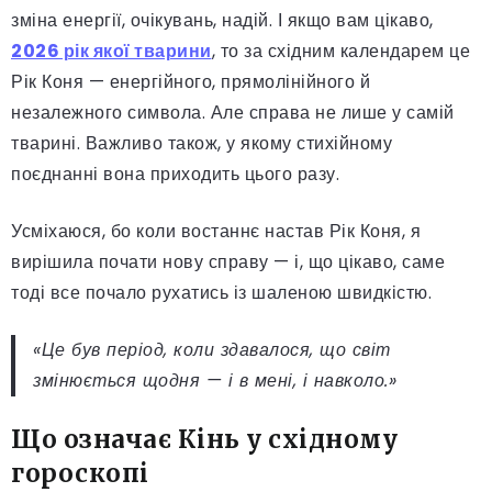
зміна енергії, очікувань, надій. І якщо вам цікаво,
2026 рік якої тварини
, то за східним календарем це
Рік Коня — енергійного, прямолінійного й
незалежного символа. Але справа не лише у самій
тварині. Важливо також, у якому стихійному
поєднанні вона приходить цього разу.
Усміхаюся, бо коли востаннє настав Рік Коня, я
вирішила почати нову справу — і, що цікаво, саме
тоді все почало рухатись із шаленою швидкістю.
«Це був період, коли здавалося, що світ
змінюється щодня — і в мені, і навколо.»
Що означає Кінь у східному
гороскопі