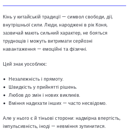
Кінь у китайській традиції — символ свободи, дії,
внутрішньої сили. Люди, народжені в рік Коня,
зазвичай мають сильний характер, не бояться
труднощів і можуть витримати серйозні
навантаження — емоційні та фізичні.
Цей знак уособлює:
Незалежність і прямоту.
Швидкість у прийнятті рішень.
Любов до змін і нових викликів.
Вміння надихати інших — часто несвідомо.
Але у нього є й тіньові сторони: надмірна впертість,
імпульсивність, іноді — невміння зупинитися.