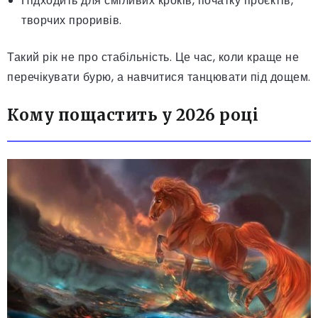
Підходить для сміливих кроків, початку проєктів,
творчих проривів.
Такий рік не про стабільність. Це час, коли краще не
перечікувати бурю, а навчитися танцювати під дощем.
Кому пощастить у 2026 році