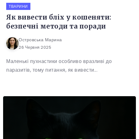
ТВАРИНИ
Як вивести бліх у кошеняти:
безпечні методи та поради
Островська Марина
26 Червня 2025
Маленькі пухнастики особливо вразливі до
паразитів, тому питання, як вивести...