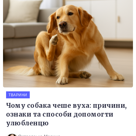
ТВАРИНИ
Чому собака чеше вуха: причини,
ознаки та способи допомогти
улюбленцю