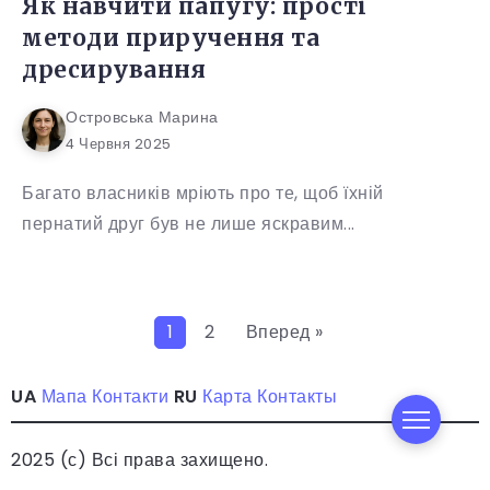
Як навчити папугу: прості
методи приручення та
дресирування
Островська Марина
4 Червня 2025
Багато власників мріють про те, щоб їхній
пернатий друг був не лише яскравим...
1
2
Вперед »
UA
Мапа
Контакти
RU
Карта
Контакты
2025 (с) Всі права захищено.