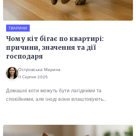
ТВАРИНИ
Чому кіт бігає по квартирі:
причини, значення та дії
господаря
Островська Марина
11 Серпня 2025
Домашні коти можуть бути лагідними та
спокійними, але іноді вони влаштовують...