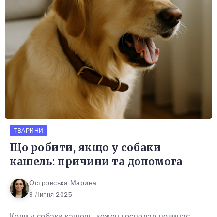
ТВАРИНИ
Що робити, якщо у собаки
кашель: причини та допомога
Островська Марина
8 Липня 2025
Коли у собаки кашель, кожен господар починає