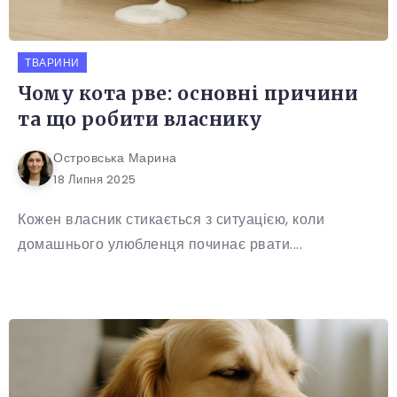
ТВАРИНИ
Чому кота рве: основні причини
та що робити власнику
Островська Марина
18 Липня 2025
Кожен власник стикається з ситуацією, коли
домашнього улюбленця починає рвати....