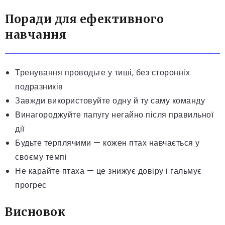
Поради для ефективного
навчання
Тренування проводьте у тиші, без сторонніх
подразників
Завжди використовуйте одну й ту саму команду
Винагороджуйте папугу негайно після правильної
дії
Будьте терплячими — кожен птах навчається у
своєму темпі
Не карайте птаха — це знижує довіру і гальмує
прогрес
Висновок