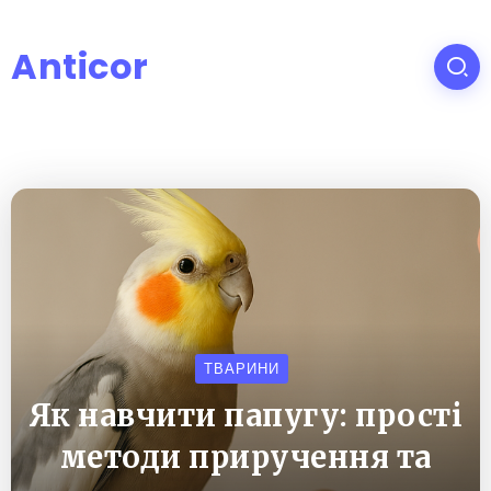
Anticor
ТВАРИНИ
Як навчити папугу: прості
методи приручення та