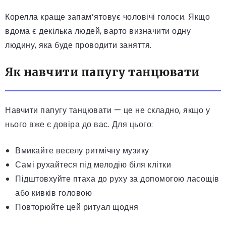
Корелла краще запам’ятовує чоловічі голоси. Якщо
вдома є декілька людей, варто визначити одну
людину, яка буде проводити заняття.
Як навчити папугу танцювати
Навчити папугу танцювати — це не складно, якщо у
нього вже є довіра до вас. Для цього:
Вмикайте веселу ритмічну музику
Самі рухайтеся під мелодію біля клітки
Підштовхуйте птаха до руху за допомогою ласощів
або кивків головою
Повторюйте цей ритуал щодня