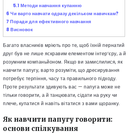
5.1
Методи навчання купанню
6
Чи варто навчати одразу декільком навичкам?
7
Поради для ефективного навчання
8
Висновок
Багато власників мріють про те, щоб їхній пернатий
друг був не лише яскравим елементом інтер’єру, а й
розумним компаньйоном. Якщо ви замислилися, як
навчити папугу, варто розуміти, що дресирування
потребує терпіння, часу та правильного підходу.
Проте результати здивують вас — папуга може не
тільки говорити, а й танцювати, сідати на руку чи
плече, купатися й навіть вітатися з вами щоранку.
Як навчити папугу говорити:
основи спілкування