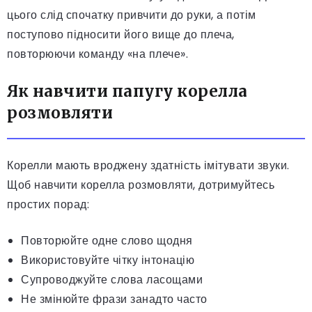
цього слід спочатку привчити до руки, а потім
поступово підносити його вище до плеча,
повторюючи команду «на плече».
Як навчити папугу корелла
розмовляти
Корелли мають вроджену здатність імітувати звуки.
Щоб навчити корелла розмовляти, дотримуйтесь
простих порад:
Повторюйте одне слово щодня
Використовуйте чітку інтонацію
Супроводжуйте слова ласощами
Не змінюйте фрази занадто часто