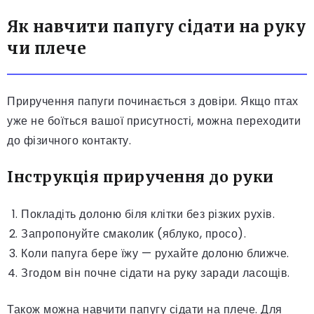
Як навчити папугу сідати на руку
чи плече
Приручення папуги починається з довіри. Якщо птах
уже не боїться вашої присутності, можна переходити
до фізичного контакту.
Інструкція приручення до руки
Покладіть долоню біля клітки без різких рухів.
Запропонуйте смаколик (яблуко, просо).
Коли папуга бере їжу — рухайте долоню ближче.
Згодом він почне сідати на руку заради ласощів.
Також можна навчити папугу сідати на плече. Для