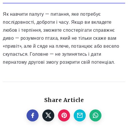
Як навчити папугу — питання, яке потребує
послідовності, доброти і часу. Якщо ви вкладете
любов і терпіння, зможете спостерігати справжнє
диво — розумного птаха, який не тільки скаже вам
«привіт», але й сяде на плече, потанцює або весело
скупається. Головне — не зупинятись і дати
пернатому другові змогу розкрити свій потенціал.
Share Article