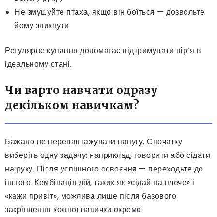
Не змушуйте птаха, якщо він боїться — дозвольте
йому звикнути
Регулярне купання допомагає підтримувати пір’я в
ідеальному стані.
Чи варто навчати одразу
декільком навичкам?
Бажано не перевантажувати папугу. Спочатку
виберіть одну задачу: наприклад, говорити або сідати
на руку. Після успішного освоєння — переходьте до
іншого. Комбінація дій, таких як «сідай на плече» і
«кажи привіт», можлива лише після базового
закріплення кожної навички окремо.