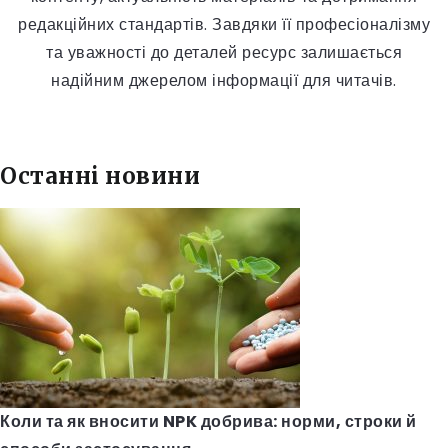
редакційних стандартів. Завдяки її професіоналізму
та уважності до деталей ресурс залишається
надійним джерелом інформації для читачів.
Останні новини
Коли та як вносити NPK добрива: норми, строки й