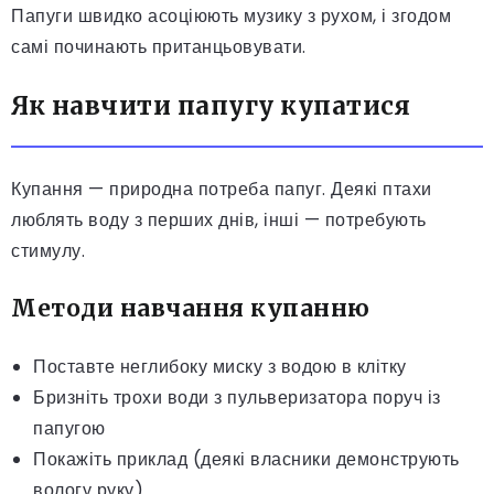
Папуги швидко асоціюють музику з рухом, і згодом
самі починають пританцьовувати.
Як навчити папугу купатися
Купання — природна потреба папуг. Деякі птахи
люблять воду з перших днів, інші — потребують
стимулу.
Методи навчання купанню
Поставте неглибоку миску з водою в клітку
Бризніть трохи води з пульверизатора поруч із
папугою
Покажіть приклад (деякі власники демонструють
вологу руку)