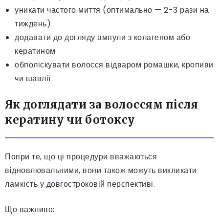
уникати частого миття (оптимально — 2-3 рази на
тиждень)
додавати до догляду ампули з колагеном або
кератином
обполіскувати волосся відваром ромашки, кропиви
чи шавлії
Як доглядати за волоссям після
кератину чи ботоксу
Попри те, що ці процедури вважаються
відновлювальними, вони також можуть викликати
ламкість у довгостроковій перспективі.
Що важливо: