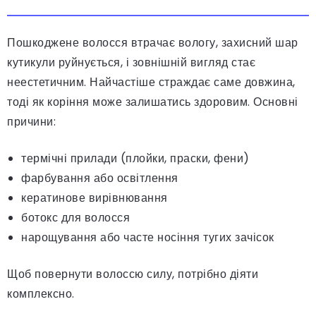
Пошкоджене волосся втрачає вологу, захисний шар
кутикули руйнується, і зовнішній вигляд стає
неестетичним. Найчастіше страждає саме довжина,
тоді як коріння може залишатись здоровим. Основні
причини:
термічні прилади (плойки, праски, фени)
фарбування або освітлення
кератинове вирівнювання
ботокс для волосся
нарощування або часте носіння тугих зачісок
Щоб повернути волоссю силу, потрібно діяти
комплексно.