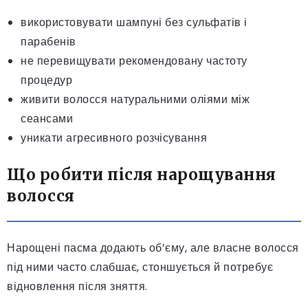
використовувати шампуні без сульфатів і
парабенів
не перевищувати рекомендовану частоту
процедур
живити волосся натуральними оліями між
сеансами
уникати агресивного розчісування
Що робити після нарощування
волосся
Нарощені пасма додають об’єму, але власне волосся
під ними часто слабшає, стоншується й потребує
відновлення після зняття.