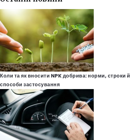
Коли та як вносити NPK добрива: норми, строки й
способи застосування