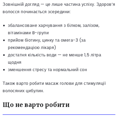
Зовнішній догляд — це лише частина успіху. Здоров’я
волосся починається зсередини:
збалансоване харчування з білком, залізом,
вітамінами B-групи
прийом біотину, цинку та омега-3 (за
рекомендацією лікаря)
достатня кількість води — не менше 1,5 літра
щодня
зменшення стресу та нормальний сон
Також варто робити масаж голови для стимуляції
волосяних цибулин.
Що не варто робити