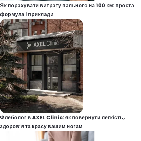
Як порахувати витрату пального на 100 км: проста
формула і приклади
Флеболог в AXEL Clinic: як повернути легкість,
здоров’я та красу вашим ногам