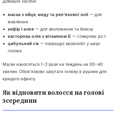
Домашні засоби:
маска з яйця, меду та реп’яхової олії
— для
живлення
кефір і алое
— для зволоження та блиску
касторова олія з вітаміном Е
— стимулює ріст
цибульний сік
— покращує кровообіг у шкірі
голови
Маски наносяться 1–2 рази на тиждень на 30–40
хвилин. Обов’язково закутати голову в рушник для
кращого ефекту.
Як відновити волосся на голові
зсередини