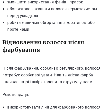
зменшити використання фенів і прасок
обов’язково захищати волосся термозахистом
перед укладкою
робити живильні обгортання з кератином або
протеїнами
Відновлення волосся після
фарбування
Після фарбування, особливо регулярного, волосся
потребує особливої уваги. Навіть якісна фарба
впливає на pH шкіри голови та структуру пасм.
Рекомендації:
використовувати лінії для фарбованого волосся