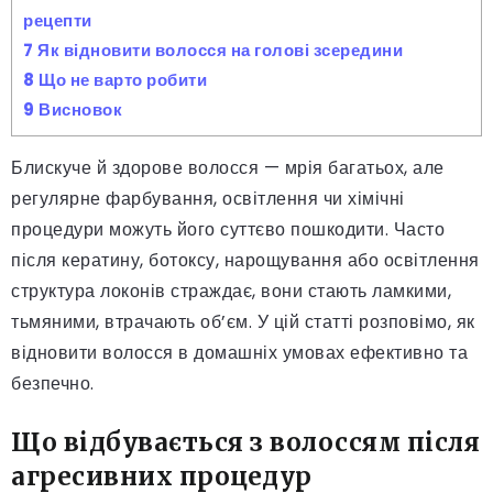
рецепти
7
Як відновити волосся на голові зсередини
8
Що не варто робити
9
Висновок
Блискуче й здорове волосся — мрія багатьох, але
регулярне фарбування, освітлення чи хімічні
процедури можуть його суттєво пошкодити. Часто
після кератину, ботоксу, нарощування або освітлення
структура локонів страждає, вони стають ламкими,
тьмяними, втрачають об’єм. У цій статті розповімо, як
відновити волосся в домашніх умовах ефективно та
безпечно.
Що відбувається з волоссям після
агресивних процедур