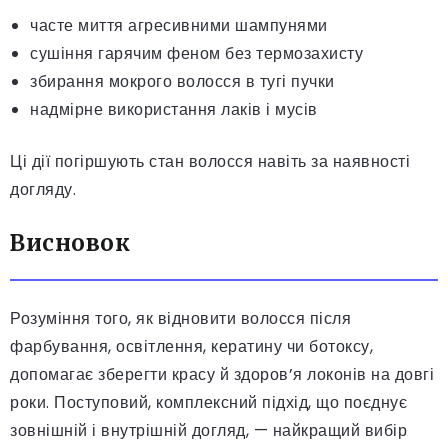
часте миття агресивними шампунями
сушіння гарячим феном без термозахисту
збирання мокрого волосся в тугі пучки
надмірне використання лаків і мусів
Ці дії погіршують стан волосся навіть за наявності
догляду.
Висновок
Розуміння того, як відновити волосся після
фарбування, освітлення, кератину чи ботоксу,
допомагає зберегти красу й здоров’я локонів на довгі
роки. Поступовий, комплексний підхід, що поєднує
зовнішній і внутрішній догляд, — найкращий вибір