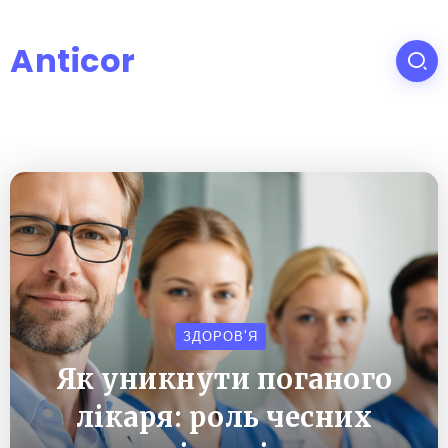
Anticor
ЗДОРОВ'Я
Як уникнути поганого
лікаря: роль чесних