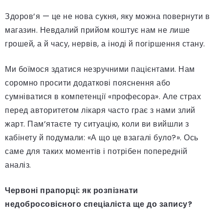
Здоров’я — це не нова сукня, яку можна повернути в
магазин. Невдалий прийом коштує нам не лише
грошей, а й часу, нервів, а іноді й погіршення стану.
Ми боїмося здатися незручними пацієнтами. Нам
соромно просити додаткові пояснення або
сумніватися в компетенції «професора». Але страх
перед авторитетом лікаря часто грає з нами злий
жарт. Пам’ятаєте ту ситуацію, коли ви вийшли з
кабінету й подумали: «А що це взагалі було?». Ось
саме для таких моментів і потрібен попередній
аналіз.
Червоні прапорці: як розпізнати
недобросовісного спеціаліста ще до запису?