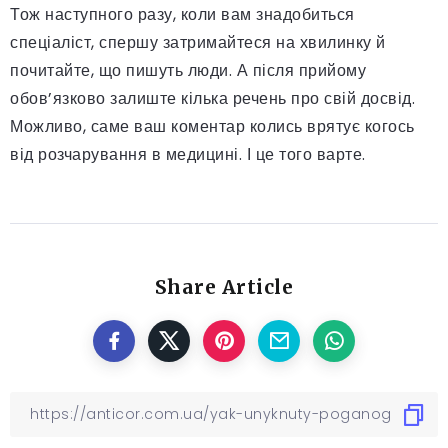
Тож наступного разу, коли вам знадобиться
спеціаліст, спершу затримайтеся на хвилинку й
почитайте, що пишуть люди. А після прийому
обов’язково залиште кілька речень про свій досвід.
Можливо, саме ваш коментар колись врятує когось
від розчарування в медицині. І це того варте.
Share Article