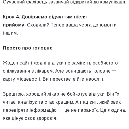
Сучасний фахівець зазвичай відкритий до комунікації.
Крок 4. Довіряємо відчуттям після
прийому.
Сходили? Тепер ваша черга допомогти
іншим.
Просто про головне
Жоден сайт і жодні відгуки не замінять особистого
спілкування з лікарем. Але вони дають головне —
карту місцевості. Ви перестаєте йти наосліп.
Зрештою, хороший лікар не бойкотує відгуки. Він їх
читає, аналізує та стає кращим. А пацієнт, який звик
перевіряти інформацію, — це не параноїк. Це людина,
яка цінує своє здоров’я.