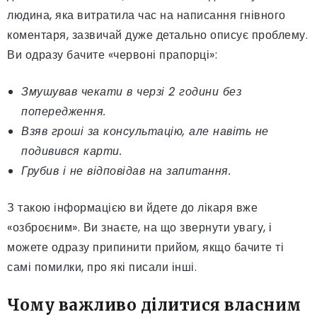
людина, яка витратила час на написання гнівного
коментаря, зазвичай дуже детально описує проблему.
Ви одразу бачите «червоні прапорці»:
Змушував чекати в черзі 2 години без
попередження.
Взяв гроші за консультацію, але навіть не
подивився карти.
Грубив і не відповідав на запитання.
З такою інформацією ви йдете до лікаря вже
«озброєним». Ви знаєте, на що звернути увагу, і
можете одразу припинити прийом, якщо бачите ті
самі помилки, про які писали інші.
Чому важливо ділитися власним