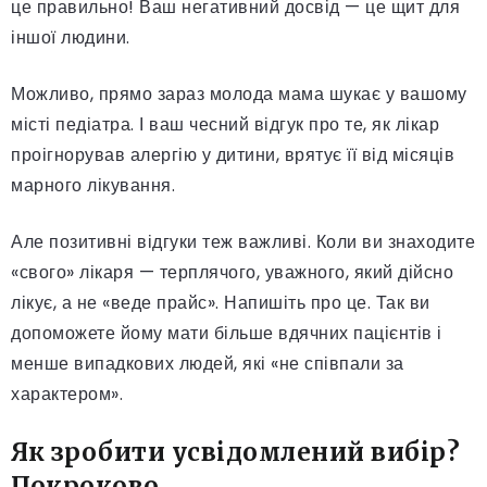
це правильно! Ваш негативний досвід — це щит для
іншої людини.
Можливо, прямо зараз молода мама шукає у вашому
місті педіатра. І ваш чесний відгук про те, як лікар
проігнорував алергію у дитини, врятує її від місяців
марного лікування.
Але позитивні відгуки теж важливі. Коли ви знаходите
«свого» лікаря — терплячого, уважного, який дійсно
лікує, а не «веде прайс». Напишіть про це. Так ви
допоможете йому мати більше вдячних пацієнтів і
менше випадкових людей, які «не співпали за
характером».
Як зробити усвідомлений вибір?
Покроково