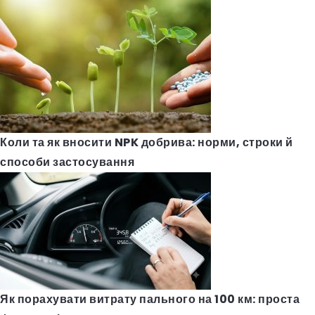
Коли та як вносити NPK добрива: норми, строки й
способи застосування
Як порахувати витрату пального на 100 км: проста