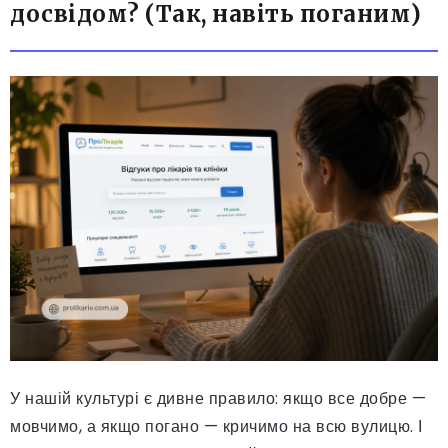
досвідом? (Так, навіть поганим)
У нашій культурі є дивне правило: якщо все добре —
мовчимо, а якщо погано — кричимо на всю вулицю. І