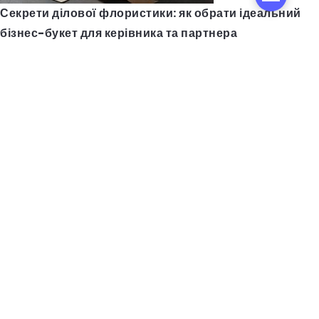
Секрети ділової флористики: як обрати ідеальний
бізнес-букет для керівника та партнера
Авто з США в Україні: як відгуки допомагають знайти
надійну компанію