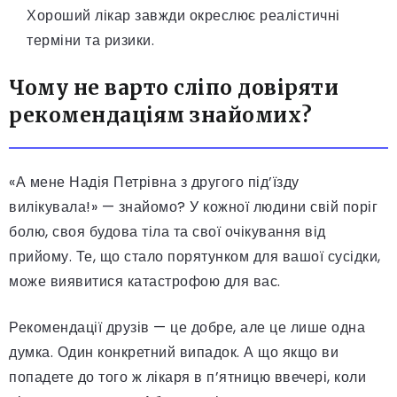
Хороший лікар завжди окреслює реалістичні
терміни та ризики.
Чому не варто сліпо довіряти
рекомендаціям знайомих?
«А мене Надія Петрівна з другого під’їзду
вилікувала!» — знайомо? У кожної людини свій поріг
болю, своя будова тіла та свої очікування від
прийому. Те, що стало порятунком для вашої сусідки,
може виявитися катастрофою для вас.
Рекомендації друзів — це добре, але це лише одна
думка. Один конкретний випадок. А що якщо ви
попадете до того ж лікаря в п’ятницю ввечері, коли