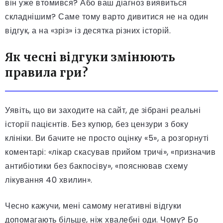
він уже втомився? Або ваш діагноз виявиться
складнішим? Саме тому варто дивитися не на один
відгук, а на «зріз» із десятка різних історій.
Як чесні відгуки змінюють
правила гри?
Уявіть, що ви заходите на сайт, де зібрані реальні
історії пацієнтів. Без купюр, без цензури з боку
клініки. Ви бачите не просто оцінку «5», а розгорнуті
коментарі: «лікар скасував прийом тричі», «призначив
антибіотики без бакпосіву», «пояснював схему
лікування 40 хвилин».
Чесно кажучи, мені самому негативні відгуки
допомагають більше, ніж хвалебні оди. Чому? Бо