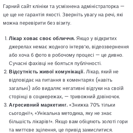
Гарний сайт клініки та усміхнена адміністраторка —
це ще не гарантія якості. Зверніть увагу на речі, які
можна перевірити без візиту.
Лікар ховає своє обличчя.
Якщо у відкритих
джерелах немає жодного інтерв’ю, відеозвернення
або хоча б фото в робочому процесі — це дивно.
Сучасні фахівці не бояться публічності.
Відсутність живої комунікації.
Лікар, який не
відповідає на питання в коментарях (навіть
загальні) або видаляє негативні відгуки на своїй
сторінці в соцмережах, — тривожний дзвіночок.
Агресивний маркетинг.
«Знижка 70% тільки
сьогодні!», «Унікальна методика, яку не знає
більшість лікарів!». Якщо вам обіцяють золоті гори
та миттєве зцілення, це привід замислитися.