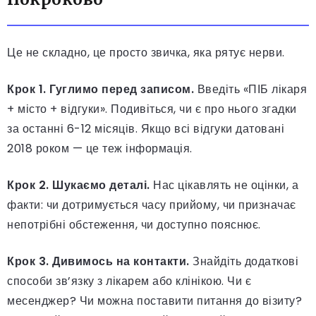
Це не складно, це просто звичка, яка рятує нерви.
Крок 1. Гуглимо перед записом.
Введіть «ПІБ лікаря
+ місто + відгуки». Подивіться, чи є про нього згадки
за останні 6-12 місяців. Якщо всі відгуки датовані
2018 роком — це теж інформація.
Крок 2. Шукаємо деталі.
Нас цікавлять не оцінки, а
факти: чи дотримується часу прийому, чи призначає
непотрібні обстеження, чи доступно пояснює.
Крок 3. Дивимось на контакти.
Знайдіть додаткові
способи зв’язку з лікарем або клінікою. Чи є
месенджер? Чи можна поставити питання до візиту?