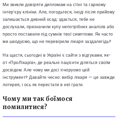
Ми звикли довіряти дипломам на стіні та гарному
інтер’єру клініки. Але, погодьтеся, іноді після прийому
залишається дивний осад: здається, тебе не
дослухали, призначили купу непотрібних аналізів або
просто поставили під сумнів твої симптоми. Як часто
ми шкодуємо, що не перевірили лікаря заздалегідь?
На щастя, сьогодні в Україні є сайти з відгуками, як-
от «ПроЛікарів», де реальні пацієнти діляться своїм
досвідом. Але чому ми досі ігноруємо цей
інструмент? Давайте чесно: вибір лікаря — це завжди
лотерея, і ось як перестати в неї грати.
Чому ми так боїмося
помилитися?