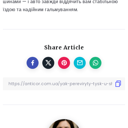
шинами — і авто завжди віддячить вам стабільною
їздою та надійним гальмуванням.
Share Article