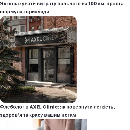
Як порахувати витрату пального на 100 км: проста
формула і приклади
Флеболог в AXEL Clinic: як повернути легкість,
здоров’я та красу вашим ногам