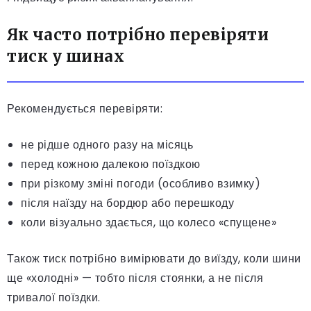
Як часто потрібно перевіряти
тиск у шинах
Рекомендується перевіряти:
не рідше одного разу на місяць
перед кожною далекою поїздкою
при різкому зміні погоди (особливо взимку)
після наїзду на бордюр або перешкоду
коли візуально здається, що колесо «спущене»
Також тиск потрібно вимірювати до виїзду, коли шини
ще «холодні» — тобто після стоянки, а не після
тривалої поїздки.