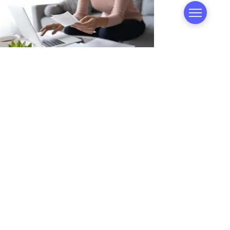
Коли довідка про доходи не потрібна для
оформлення кредиту