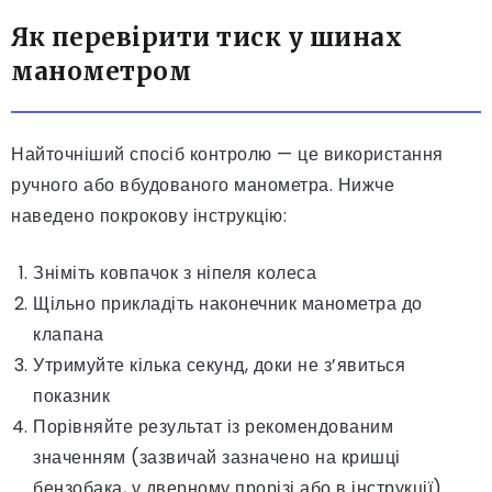
Як перевірити тиск у шинах
манометром
Найточніший спосіб контролю — це використання
ручного або вбудованого манометра. Нижче
наведено покрокову інструкцію:
Зніміть ковпачок з ніпеля колеса
Щільно прикладіть наконечник манометра до
клапана
Утримуйте кілька секунд, доки не з’явиться
показник
Порівняйте результат із рекомендованим
значенням (зазвичай зазначено на кришці
бензобака, у дверному прорізі або в інструкції)