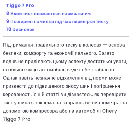
Tiggo 7 Pro
8
Який тиск вважається нормальним
9
Поширені помилки під час перевірки тиску
10
Висновок
Підтримання правильного тиску в колесах — основа
безпеки, комфорту та економії пального. Багато
водіїв не приділяють цьому аспекту достатньої уваги,
особливо якщо автомобіль веде себе стабільно.
Однак навіть незначне відхилення від норми може
призвести до підвищеного зносу шин і погіршення
керованості. У цій статті ви дізнаєтесь, як перевірити
тиск у шинах, зокрема на заправці, без манометра, за
допомогою компресора або на автомобілі Chery
Tiggo 7 Pro.