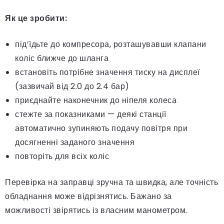
Як це зробити:
під’їдьте до компресора, розташувавши клапани
коліс ближче до шланга
встановіть потрібне значення тиску на дисплеї
(зазвичай від 2.0 до 2.4 бар)
приєднайте наконечник до ніпеля колеса
стежте за показниками — деякі станції
автоматично зупиняють подачу повітря при
досягненні заданого значення
повторіть для всіх коліс
Перевірка на заправці зручна та швидка, але точність
обладнання може відрізнятись. Бажано за
можливості звірятись із власним манометром.