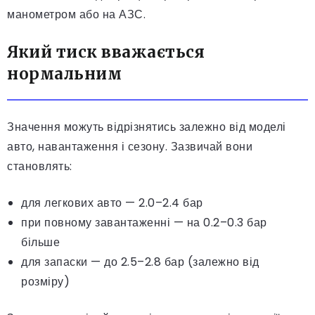
манометром або на АЗС.
Який тиск вважається
нормальним
Значення можуть відрізнятись залежно від моделі
авто, навантаження і сезону. Зазвичай вони
становлять:
для легкових авто — 2.0–2.4 бар
при повному завантаженні — на 0.2–0.3 бар
більше
для запаски — до 2.5–2.8 бар (залежно від
розміру)