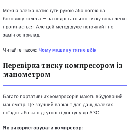
Можна злегка натиснути рукою або ногою на
боковину колеса — за недостатнього тиску вона легко
прогинається. Але цей метод дуже неточний і не
замінює прилад.
Читайте також:
Чому машину тягне вбік
Перевірка тиску компресором із
манометром
Багато портативних компресорів мають вбудований
манометр. Це зручний варіант для дачі, далеких
поїздок або за відсутності доступу до АЗС.
Як використовувати компресор: