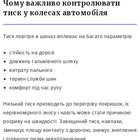
Чому важливо контролювати
тиск у колесах автомобіля
Тиск повітря в шинах впливає на багато параметрів:
стійкість на дорозі
довжину гальмівного шляху
витрату пального
термін служби шин
комфорт під час руху
Низький тиск призводить до перегріву покришок, їх
нерівномірного зносу і навіть може стати причиною
розриву на швидкості. Завищений тиск, навпаки,
зменшує площу контакту з дорогою, знижує зчеплення
і підвищує ризик аквапланування.