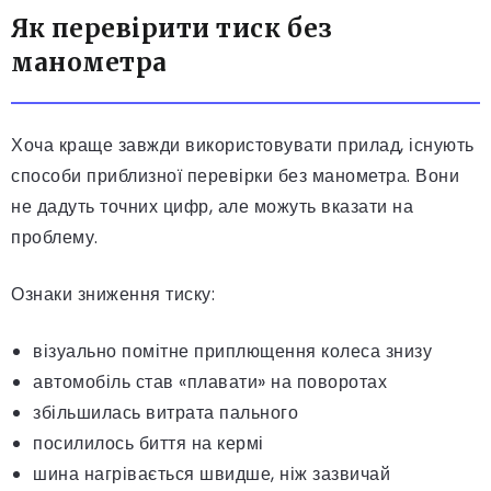
Як перевірити тиск без
манометра
Хоча краще завжди використовувати прилад, існують
способи приблизної перевірки без манометра. Вони
не дадуть точних цифр, але можуть вказати на
проблему.
Ознаки зниження тиску:
візуально помітне приплющення колеса знизу
автомобіль став «плавати» на поворотах
збільшилась витрата пального
посилилось биття на кермі
шина нагрівається швидше, ніж зазвичай