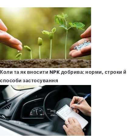
Коли та як вносити NPK добрива: норми, строки й
способи застосування