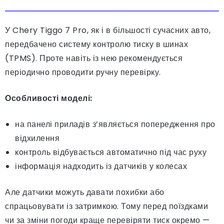
У Chery Tiggo 7 Pro, як і в більшості сучасних авто,
передбачено систему контролю тиску в шинах
(TPMS). Проте навіть із нею рекомендується
періодично проводити ручну перевірку.
Особливості моделі:
на панелі приладів з’являється попередження про
відхилення
контроль відбувається автоматично під час руху
інформація надходить із датчиків у колесах
Але датчики можуть давати похибки або
спрацьовувати із затримкою. Тому перед поїздками
чи за зміни погоди краще перевіряти тиск окремо —