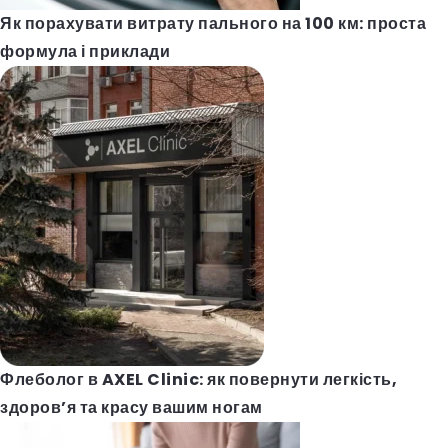
Як порахувати витрату пального на 100 км: проста
формула і приклади
Флеболог в AXEL Clinic: як повернути легкість,
здоров’я та красу вашим ногам