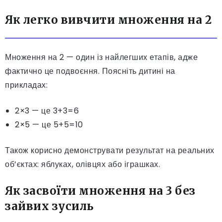
Як легко вивчити множення на 2
Множення на 2 — один із найлегших етапів, адже
фактично це подвоєння. Поясніть дитині на
прикладах:
2×3 — це 3+3=6
2×5 — це 5+5=10
Також корисно демонструвати результат на реальних
об’єктах: яблуках, олівцях або іграшках.
Як засвоїти множення на 3 без
зайвих зусиль