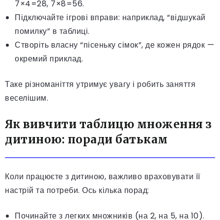
7×4=28, 7×8=56.
Підключайте ігрові вправи: наприклад, “відшукай
помилку” в таблиці.
Створіть власну “пісеньку сімок”, де кожен рядок —
окремий приклад.
Таке різноманіття утримує увагу і робить заняття
веселішим.
Як вивчити таблицю множення з
дитиною: поради батькам
Коли працюєте з дитиною, важливо враховувати її
настрій та потреби. Ось кілька порад:
Починайте з легких множників (на 2, на 5, на 10).