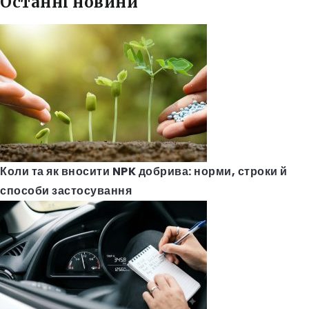
Останні новини
Коли та як вносити NPK добрива: норми, строки й
способи застосування