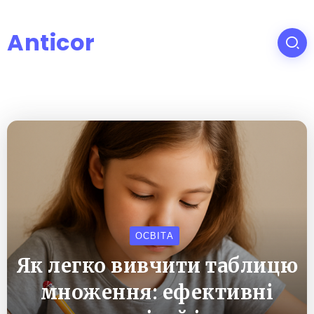
Anticor
ОСВІТА
Як легко вивчити таблицю
множення: ефективні