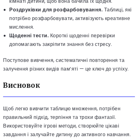
кімнаті дитини, щоб вона бачила їх щодня.
Роздруківки для розфарбовування.
Таблиці, які
потрібно розфарбовувати, активізують креативне
мислення.
Щоденні тести.
Короткі щоденні перевірки
допомагають закріпити знання без стресу.
Поступове вивчення, систематичні повторення та
залучення різних видів пам’яті — це ключ до успіху.
Висновок
Щоб легко вивчити таблицю множення, потрібен
правильний підхід, терпіння та трохи фантазії.
Використовуйте ігрові методи, створюйте цікаві
завдання і залучайте дитину до активного навчання.