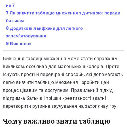
на 7
7
Як вивчити таблицю множення з дитиною: поради
батькам
8
Додаткові лайфхаки для легкого
запам’ятовування
9
Висновок
Вивчення таблиці множення може стати справжнім
викликом, особливо для маленьких школярів. Проте
існують прості й перевірені способи, які допомагають
легко вивчити таблицю множення і зробити цей
процес цікавим та доступним. Правильний підхід,
підтримка батьків і трішки креативності здатні
перетворити рутинне заучування на захопливу гру.
Чому важливо знати таблицю