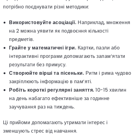
потрібно поєднувати різні методики:
Використовуйте асоціації.
Наприклад, множення
на 2 можна уявити як подвоєння кількості
предметів.
Грайте у математичні ігри.
Картки, пазли або
інтерактивні програми допомагають запам’ятати
результати без примусу.
Створюйте вірші та пісеньки.
Ритм і рима чудово
закріплюють інформацію в пам’яті.
Робіть короткі регулярні заняття.
10-15 хвилин
на день набагато ефективніше за годинне
заучування раз на тиждень.
Ці прийоми допомагають утримати інтерес і
зменшують стрес від навчання.