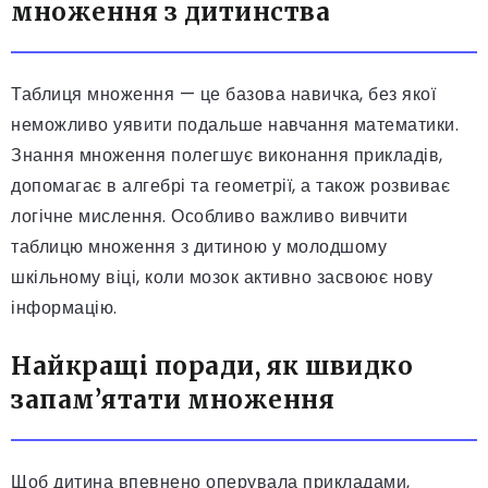
множення з дитинства
Таблиця множення — це базова навичка, без якої
неможливо уявити подальше навчання математики.
Знання множення полегшує виконання прикладів,
допомагає в алгебрі та геометрії, а також розвиває
логічне мислення. Особливо важливо вивчити
таблицю множення з дитиною у молодшому
шкільному віці, коли мозок активно засвоює нову
інформацію.
Найкращі поради, як швидко
запам’ятати множення
Щоб дитина впевнено оперувала прикладами,