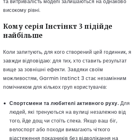
та витривалість моделі залишаються на однаково
високому рівні.
Кому серія Інстінкт 3 підійде
найбільше
Коли запитують, для кого створений цей годинник, я
завжди відповідаю: для тих, хто ставить результат
вище за зовнішні ефекти. Завдяки своїм
можливостям, Garmin Instinct 3 стає незамінним
помічником для кількох груп користувачів:
Спортсмени та любителі активного руху.
Для
людей, які тренуються на вулиці незалежно від
того, йде дощ чи стоїть спека. Якщо ваш біг,
велоспорт або походи вимагають чіткого
відстеження показників без відволікання на