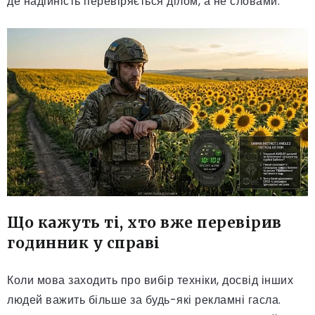
де надійність перевіряється ділом, а не словами.
Що кажуть ті, хто вже перевірив
годинник у справі
Коли мова заходить про вибір техніки, досвід інших
людей важить більше за будь-які рекламні гасла.