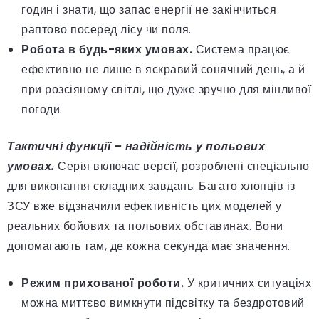
годин і знати, що запас енергії не закінчиться
раптово посеред лісу чи поля.
Робота в будь-яких умовах.
Система працює
ефективно не лише в яскравий сонячний день, а й
при розсіяному світлі, що дуже зручно для мінливої
погоди.
Тактичні функції – надійність у польових
умовах.
Серія включає версії, розроблені спеціально
для виконання складних завдань. Багато хлопців із
ЗСУ вже відзначили ефективність цих моделей у
реальних бойових та польових обставинах. Вони
допомагають там, де кожна секунда має значення.
Режим прихованої роботи.
У критичних ситуаціях
можна миттєво вимкнути підсвітку та бездротовий