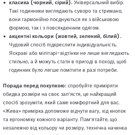
класика (чорний, сірий).
Універсальний вибір.
Такі годинники виглядають суворо та стримано,
вони гармонійно поєднуються як з військовою
формою, так і з повсякденним одягом.
акцентні кольори (жовтий, зелений, білий).
Чудовий спосіб підкреслити індивідуальність.
Яскраві або мілітарі-відтінки не лише виглядають
стильно, а й можуть стати в пригоді в поході, щоб
годинник було легше помітити в разі потреби.
Порада перед покупкою:
спробуйте приміряти
обидва розміри на своє зап’ястя, це найкращий
спосіб зрозуміти, який саме комфортний для вас.
«Жива» примірка допоможе відчути вагу, хід кнопок
та ергономіку кожного варіанту. Пам’ятайте, що
незалежно від кольору чи розміру, технічна начинка