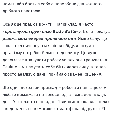
наметі або брати з собою павербанк для кожного
дрібного пристрою.
Ось як це працює в житті. Наприклад, я часто
користуюся функцією Body Battery
. Вона показує
рівень моєї енергії протягом дня
. Якщо бачу, що
запас сил вичерпується після обіду, я розумію:
організму потрібно більше відпочинку. Це дуже
допомагає планувати роботу чи вечірнє тренування.
Раніше я міг змусити себе бігти через силу, а тепер
просто аналізую дані і приймаю зважені рішення.
Ще один яскравий приклад – робота з навігацією. Я
люблю виїжджати на велосипеді в незнайомі місця,
де зв’язок часто пропадає. Годинник прокладає шлях
і веде мене, не вимагаючи смартфона під рукою. Я