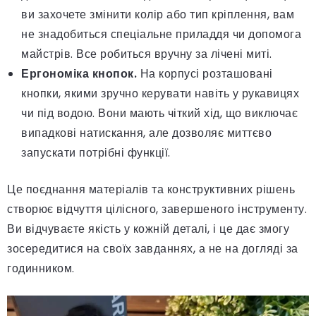
ви захочете змінити колір або тип кріплення, вам
не знадобиться спеціальне приладдя чи допомога
майстрів. Все робиться вручну за лічені миті.
Ергономіка кнопок.
На корпусі розташовані
кнопки, якими зручно керувати навіть у рукавицях
чи під водою. Вони мають чіткий хід, що виключає
випадкові натискання, але дозволяє миттєво
запускати потрібні функції.
Це поєднання матеріалів та конструктивних рішень
створює відчуття цілісного, завершеного інструменту.
Ви відчуваєте якість у кожній деталі, і це дає змогу
зосередитися на своїх завданнях, а не на догляді за
годинником.