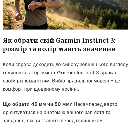
Як обрати свій Garmin Instinct 3:
розмір та колір мають значення
Коли справа доходить до вибору зовнішнього вигляду
годинника, асортимент Garmin Instinct 3 вражає
своїм різноманіттям. Вибір правильної моделі – це
комфорт при щоденному носінні.
Що обрати 45 мм чи 50 мм?
Насамперед варто
орієнтуватися на анатомію вашого зап’ястя та
завдання, які ви ставите перед годинником: