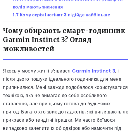
колір мають значення
1.7
Кому серія Інстінкт 3 підійде найбільше
Чому обирають смарт-годинник
Garmin Instinct 3? Огляд
можливостей
Якось у моєму житті з’явився
Garmin Instinct 3
, і
після цього пошуки ідеального годинника для мене
припинилися. Мені завжди подобалося користуватися
технікою, яка не вимагає до себе особливого
ставлення, але при цьому готова до будь-яких
пригод. Багато хто звик до гаджетів, які виглядають як
прикраси або тендітні іграшки. Ми часто боїмося
випадково зачепити їх об одвірок або намочити під