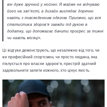
він дуже зручний у носінні. Я майже не відчуваю
його на зап’ясті, а дизайн виглядає доречно
навіть з повсякденним одягом. Приємно, що вся
статистика здоров’я завжди під рукою в
додатку, що допомагає бачити прогрес за тижні
чи навіть місяці».
Ці відгуки демонструють, що незалежно від того, чи
ви професійний спортсмен, чи просто людина, яка
піклується про власне здоров’я, пристрій здатний
задовольнити запити кожного, хто цінує якість.