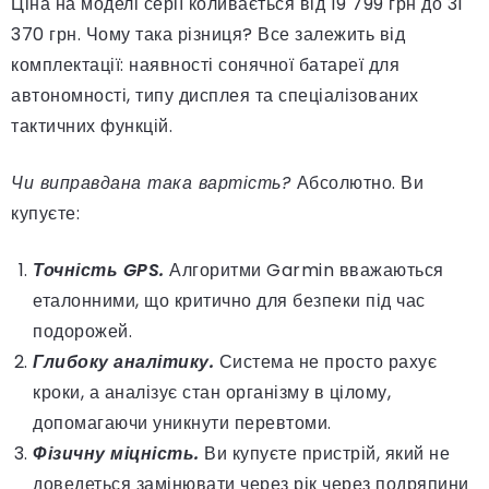
Ціна на моделі серії коливається від 19 799 грн до 31
370 грн. Чому така різниця? Все залежить від
комплектації: наявності сонячної батареї для
автономності, типу дисплея та спеціалізованих
тактичних функцій.
Чи виправдана така вартість?
Абсолютно. Ви
купуєте:
Точність GPS.
Алгоритми Garmin вважаються
еталонними, що критично для безпеки під час
подорожей.
Глибоку аналітику.
Система не просто рахує
кроки, а аналізує стан організму в цілому,
допомагаючи уникнути перевтоми.
Фізичну міцність.
Ви купуєте пристрій, який не
доведеться замінювати через рік через подряпини