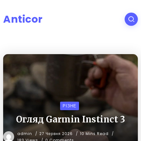
Anticor
РІЗНЕ
Огляд Garmin Instinct 3
admin
27 Червня 2026
10 Mins Read
183 Views
0 Comments