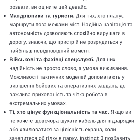
розваги, ви оціните цей девайс.
Мандрівники та туристи.
Для тих, хто планує
маршрути поза межами міст. Надійна навігація та
автономність дозволяють спокійно вирушати в
дорогу, знаючи, що пристрій не розрядиться у
найбільш невідповідний момент.
Військові та фахівці спецслужб.
Для них
надійність не просто слово, а умова виживання.
Можливості тактичних моделей допомагають у
вирішенні бойових та оперативних завдань, де
важлива прихованість та чітка робота в
екстремальних умовах.
Ті, хто цінує функціональність та час.
Якщо ви
не хочете щовечора шукати кабель для підзарядки
або хвилюватися за цілісність екрана, коли
зачепитеся об гілку в парку, Instinct 3 позбавить