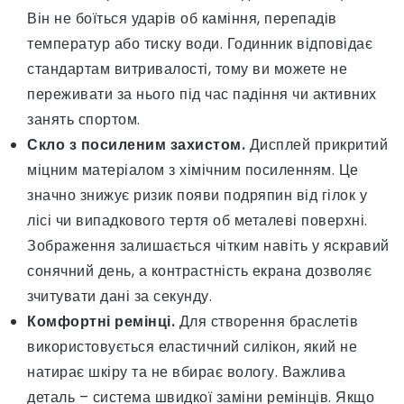
Він не боїться ударів об каміння, перепадів
температур або тиску води. Годинник відповідає
стандартам витривалості, тому ви можете не
переживати за нього під час падіння чи активних
занять спортом.
Скло з посиленим захистом.
Дисплей прикритий
міцним матеріалом з хімічним посиленням. Це
значно знижує ризик появи подряпин від гілок у
лісі чи випадкового тертя об металеві поверхні.
Зображення залишається чітким навіть у яскравий
сонячний день, а контрастність екрана дозволяє
зчитувати дані за секунду.
Комфортні ремінці.
Для створення браслетів
використовується еластичний силікон, який не
натирає шкіру та не вбирає вологу. Важлива
деталь – система швидкої заміни ремінців. Якщо