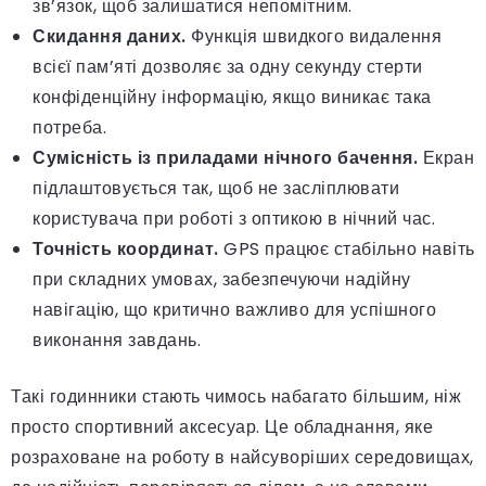
зв’язок, щоб залишатися непомітним.
Скидання даних.
Функція швидкого видалення
всієї пам’яті дозволяє за одну секунду стерти
конфіденційну інформацію, якщо виникає така
потреба.
Сумісність із приладами нічного бачення.
Екран
підлаштовується так, щоб не засліплювати
користувача при роботі з оптикою в нічний час.
Точність координат.
GPS працює стабільно навіть
при складних умовах, забезпечуючи надійну
навігацію, що критично важливо для успішного
виконання завдань.
Такі годинники стають чимось набагато більшим, ніж
просто спортивний аксесуар. Це обладнання, яке
розраховане на роботу в найсуворіших середовищах,