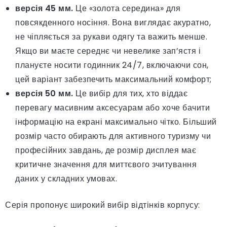
версія 45 мм.
Це «золота середина» для
повсякденного носіння. Вона виглядає акуратно,
не чіпляється за рукави одягу та важить менше.
Якщо ви маєте середнє чи невелике зап’ястя і
плануєте носити годинник 24/7, включаючи сон,
цей варіант забезпечить максимальний комфорт;
версія 50 мм.
Це вибір для тих, хто віддає
перевагу масивним аксесуарам або хоче бачити
інформацію на екрані максимально чітко. Більший
розмір часто обирають для активного туризму чи
професійних завдань, де розмір дисплея має
критичне значення для миттєвого зчитування
даних у складних умовах.
Серія пропонує широкий вибір відтінків корпусу: