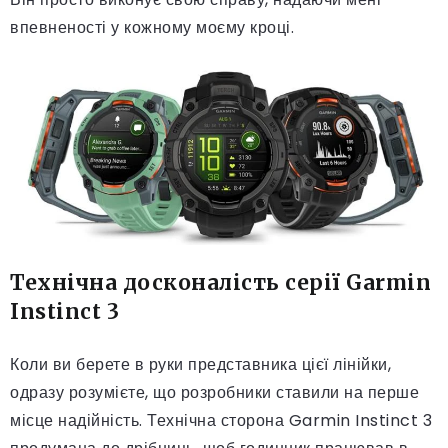
впевненості у кожному моєму кроці.
Технічна досконалість серії Garmin
Instinct 3
Коли ви берете в руки представника цієї лінійки,
одразу розумієте, що розробники ставили на перше
місце надійність. Технічна сторона Garmin Instinct 3