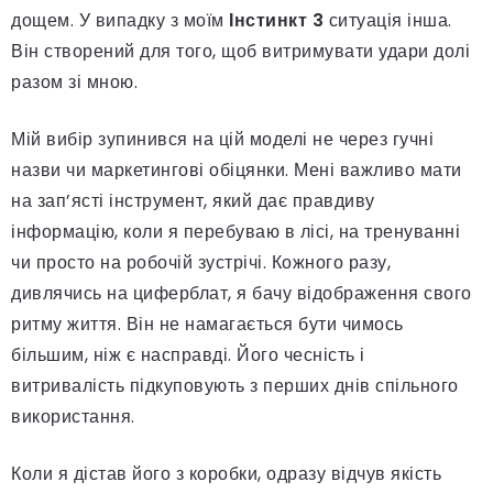
дощем. У випадку з моїм
Інстинкт 3
ситуація інша.
Він створений для того, щоб витримувати удари долі
разом зі мною.
Мій вибір зупинився на цій моделі не через гучні
назви чи маркетингові обіцянки. Мені важливо мати
на зап’ясті інструмент, який дає правдиву
інформацію, коли я перебуваю в лісі, на тренуванні
чи просто на робочій зустрічі. Кожного разу,
дивлячись на циферблат, я бачу відображення свого
ритму життя. Він не намагається бути чимось
більшим, ніж є насправді. Його чесність і
витривалість підкуповують з перших днів спільного
використання.
Коли я дістав його з коробки, одразу відчув якість