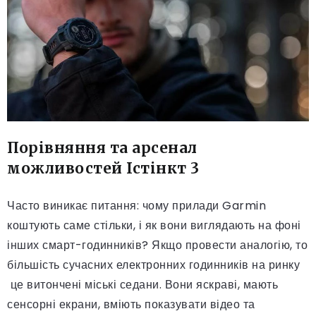
Порівняння та арсенал
можливостей Істінкт 3
Часто виникає питання: чому прилади Garmin
коштують саме стільки, і як вони виглядають на фоні
інших смарт-годинників? Якщо провести аналогію, то
більшість сучасних електронних годинників на ринку
це витончені міські седани. Вони яскраві, мають
сенсорні екрани, вміють показувати відео та