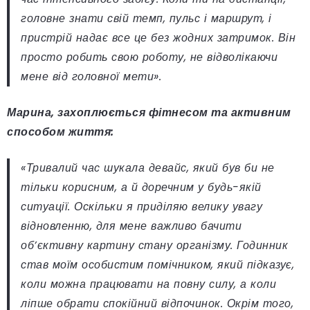
головне знати свій темп, пульс і маршрут, і
пристрій надає все це без жодних затримок. Він
просто робить свою роботу, не відволікаючи
мене від головної мети».
Марина, захоплюється фітнесом та активним
способом життя:
«Тривалий час шукала девайс, який був би не
тільки корисним, а й доречним у будь-якій
ситуації. Оскільки я приділяю велику увагу
відновленню, для мене важливо бачити
об’єктивну картину стану організму. Годинник
став моїм особистим помічником, який підказує,
коли можна працювати на повну силу, а коли
ліпше обрати спокійний відпочинок. Окрім того,