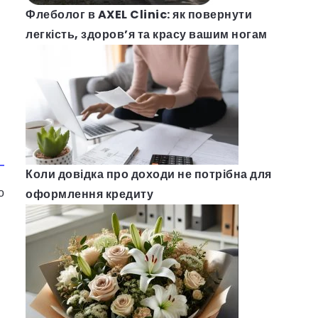
Флеболог в AXEL Clinic: як повернути
легкість, здоров’я та красу вашим ногам
Коли довідка про доходи не потрібна для
о
оформлення кредиту