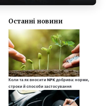
Останні новини
Коли та як вносити NPK добрива: норми,
строки й способи застосування