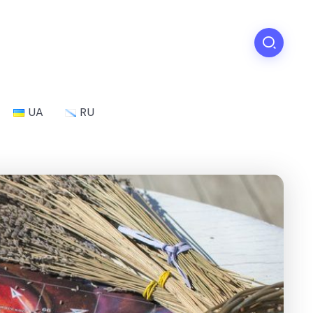
UA
RU