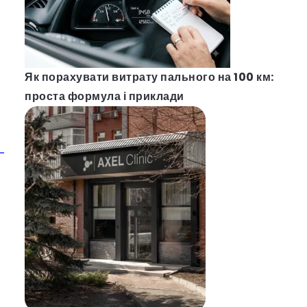
Як порахувати витрату пального на 100 км:
проста формула і приклади