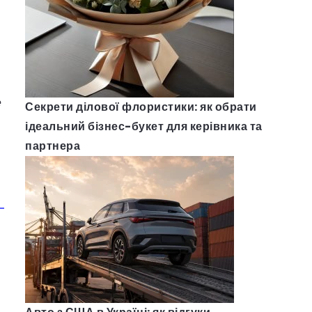
е
Секрети ділової флористики: як обрати
ідеальний бізнес-букет для керівника та
партнера