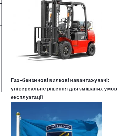
Газ-бензинові вилкові навантажувачі:
універсальне рішення для змішаних умов
експлуатації
с