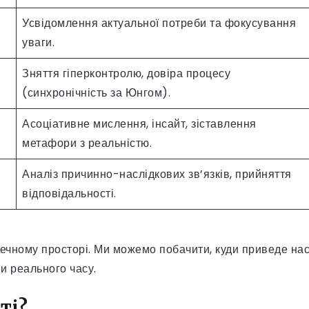
Усвідомлення актуальної потреби та фокусування
уваги.
Зняття гіперконтролю, довіра процесу
(синхронічність за Юнгом).
Асоціативне мислення, інсайт, зіставлення
метафори з реальністю.
Аналіз причинно-наслідкових зв’язків, прийняття
відповідальності.
ечному просторі. Ми можемо побачити, куди приведе на
ми реального часу.
ті?