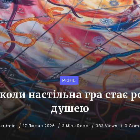
РІЗНЕ
: коли настільна гра стає 
душею
admin
17 Лютого 2026
3 Mins Read
383 Views
0 Com