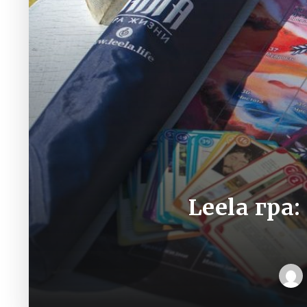
Leela гра