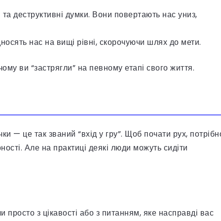
 та деструктивні думки. Вони повертають нас униз,
носять нас на вищі рівні, скорочуючи шлях до мети.
 чому ви “застрягли” на певному етапі свого життя.
и — це так званий “вхід у гру”. Щоб почати рух, потрібн
ності. Але на практиці деякі люди можуть сидіти
просто з цікавості або з питанням, яке насправді вас