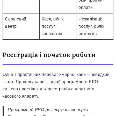
різні форми
оплати
Сервісний
Каса, облік
Фіскалізація
центр
послуг і
послуг, облік
запчастин
ремонтів
Реєстрація і початок роботи
Одна з практичних переваг хмарної каси — швидкий
старт. Процедура реєстрації програмного РРО
суттєво простіша, ніж реєстрація апаратного
касового апарату.
Програмний РРО реєструється через