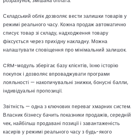
розрахунок, змішана оплата.
Складський облік дозволяє вести залишки товарів у
режимі реального часу. Кожна продаж автоматично
списує товар зі складу, надходження товару
фіксується через прихідну накладну. Можна
налаштувати сповіщення про мінімальний залишок.
CRM-модуль зберігає базу клієнтів, їхню історію
покупок і дозволяє впроваджувати програми
лояльності — накопичувальні знижки, бонусні балли,
індивідуальні пропозиції.
Звітність — одна з ключових переваг хмарних систем.
Власник бізнесу бачить показники продажів, середній
чек, найбільш продавані позиції і завантаженість
касирів у режимі реального часу з будь-якого