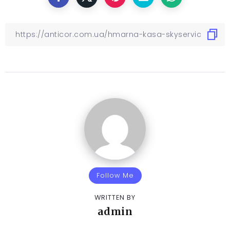
Follow Me
WRITTEN BY
admin