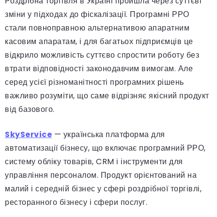
Роздрібна торгівля в Україні пройшла через суттєві
зміни у підходах до фіскалізації. Програмні РРО
стали повноправною альтернативою апаратним
касовим апаратам, і для багатьох підприємців це
відкрило можливість суттєво спростити роботу без
втрати відповідності законодавчим вимогам. Але
серед усієї різноманітності програмних рішень
важливо розуміти, що саме відрізняє якісний продукт
від базового.
SkyService
— українська платформа для
автоматизації бізнесу, що включає програмний РРО,
систему обліку товарів, CRM і інструменти для
управління персоналом. Продукт орієнтований на
малий і середній бізнес у сфері роздрібної торгівлі,
ресторанного бізнесу і сфери послуг.