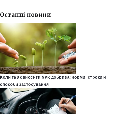
Останні новини
Коли та як вносити NPK добрива: норми, строки й
способи застосування