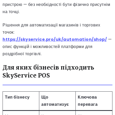
пристрою — без необхідності бути фізично присутнім
на точці.
Рішення для автоматизації магазинів і торгових
точок:
https://skyservice.pro/uk/automation/shop/
—
опис функцій і можливостей платформи для
роздрібної торгівлі.
Для яких бізнесів підходить
SkyService POS
Тип бізнесу
Що
Ключова
автоматизує
перевага