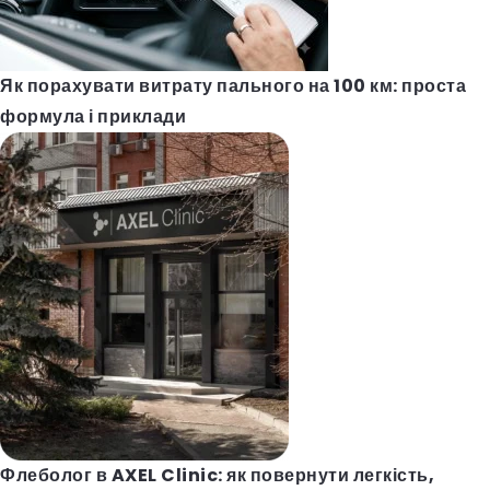
Як порахувати витрату пального на 100 км: проста
формула і приклади
Флеболог в AXEL Clinic: як повернути легкість,