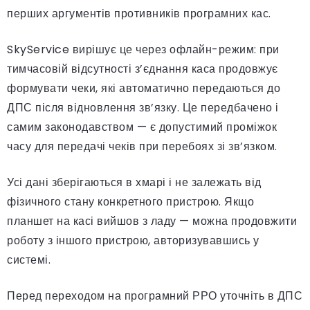
перших аргументів противників програмних кас.
SkyService вирішує це через офлайн-режим: при
тимчасовій відсутності з’єднання каса продовжує
формувати чеки, які автоматично передаються до
ДПС після відновлення зв’язку. Це передбачено і
самим законодавством — є допустимий проміжок
часу для передачі чеків при перебоях зі зв’язком.
Усі дані зберігаються в хмарі і не залежать від
фізичного стану конкретного пристрою. Якщо
планшет на касі вийшов з ладу — можна продовжити
роботу з іншого пристрою, авторизувавшись у
системі.
Перед переходом на програмний РРО уточніть в ДПС