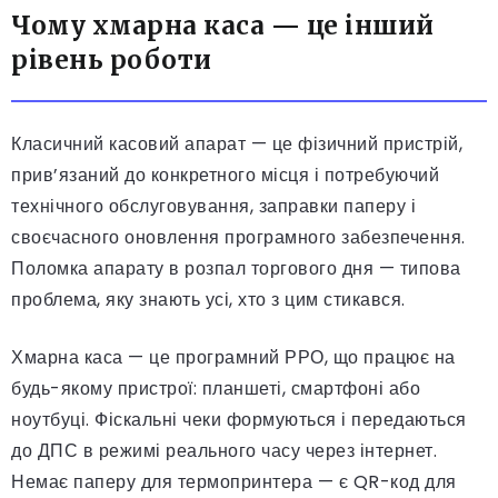
Чому хмарна каса — це інший
рівень роботи
Класичний касовий апарат — це фізичний пристрій,
прив’язаний до конкретного місця і потребуючий
технічного обслуговування, заправки паперу і
своєчасного оновлення програмного забезпечення.
Поломка апарату в розпал торгового дня — типова
проблема, яку знають усі, хто з цим стикався.
Хмарна каса — це програмний РРО, що працює на
будь-якому пристрої: планшеті, смартфоні або
ноутбуці. Фіскальні чеки формуються і передаються
до ДПС в режимі реального часу через інтернет.
Немає паперу для термопринтера — є QR-код для