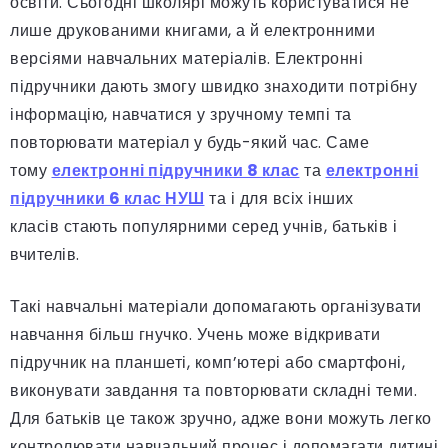
освіти. Сьогодні школярі можуть користуватися не
лише друкованими книгами, а й електронними
версіями навчальних матеріалів. Електронні
підручники дають змогу швидко знаходити потрібну
інформацію, навчатися у зручному темпі та
повторювати матеріал у будь-який час. Саме
тому
електронні підручники 8 клас
та
електронні
підручники 6 клас НУШ
та і для всіх інших
класів стають популярними серед учнів, батьків і
вчителів.
Такі навчальні матеріали допомагають організувати
навчання більш гнучко. Учень може відкривати
підручник на планшеті, комп’ютері або смартфоні,
виконувати завдання та повторювати складні теми.
Для батьків це також зручно, адже вони можуть легко
контролювати навчальний процес і допомагати дитині