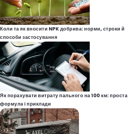
Коли та як вносити NPK добрива: норми, строки й
способи застосування
Як порахувати витрату пального на 100 км: проста
формула і приклади