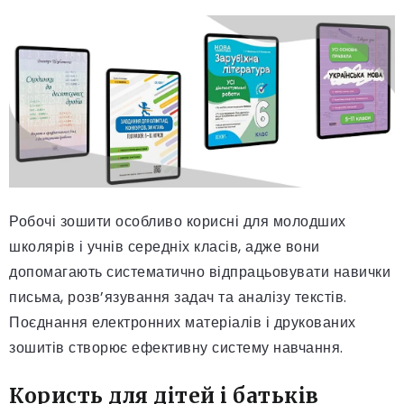
Робочі зошити особливо корисні для молодших
школярів і учнів середніх класів, адже вони
допомагають систематично відпрацьовувати навички
письма, розв’язування задач та аналізу текстів.
Поєднання електронних матеріалів і друкованих
зошитів створює ефективну систему навчання.
Користь для дітей і батьків