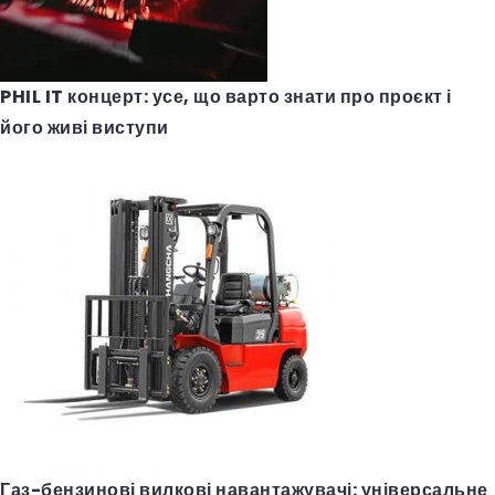
PHIL IT концерт: усе, що варто знати про проєкт і
його живі виступи
Газ-бензинові вилкові навантажувачі: універсальне