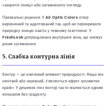
«закритої зіниці» або затемненого погляду.
Преміальні рішення: У
Air Optix Colors
отвір
вирівняний та адаптований так, щоб не перекривати
природну зіницю навіть у темному освітленні. У
FreshLook
допрацьована внутрішня зона, що знижує
ризик затемнення.
5. Слабка контурна лінія
Контур — це ключовий елемент природності. Якщо він
нечіткий або нерівний, з’являється ефект «розмитих
країв». У дешевих лінз контур часто малюється одним
кольором без градієнту.