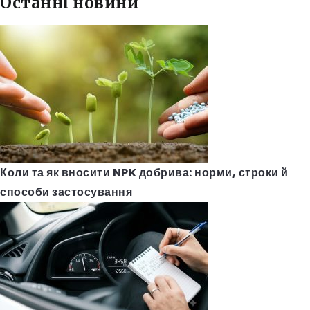
Останні новини
Коли та як вносити NPK добрива: норми, строки й
способи застосування