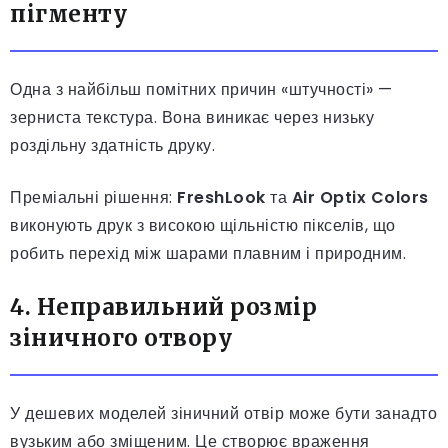
пігменту
Одна з найбільш помітних причин «штучності» —
зерниста текстура. Вона виникає через низьку
роздільну здатність друку.
Преміальні рішення:
FreshLook
та
Air Optix Colors
виконують друк з високою щільністю пікселів, що
робить перехід між шарами плавним і природним.
4. Неправильний розмір
зіничного отвору
У дешевих моделей зіничний отвір може бути занадто
вузьким або зміщеним. Це створює враження