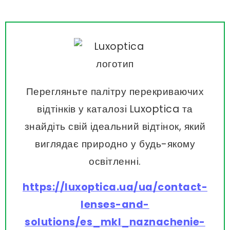
Перегляньте палітру перекриваючих
відтінків у каталозі Luxoptica та
знайдіть свій ідеальний відтінок, який
виглядає природно у будь-якому
освітленні.
https://luxoptica.ua/ua/contact-
lenses-and-
solutions/es_mkl_naznachenie-