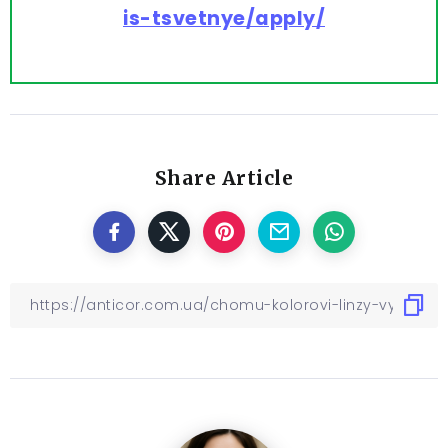
is-tsvetnye/apply/
Share Article