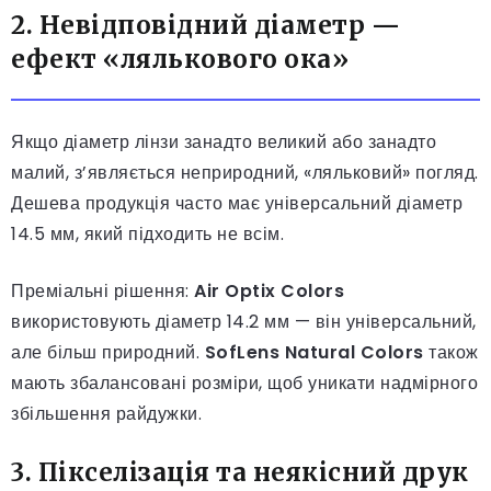
2. Невідповідний діаметр —
ефект «лялькового ока»
Якщо діаметр лінзи занадто великий або занадто
малий, з’являється неприродний, «ляльковий» погляд.
Дешева продукція часто має універсальний діаметр
14.5 мм, який підходить не всім.
Преміальні рішення:
Air Optix Colors
використовують діаметр 14.2 мм — він універсальний,
але більш природний.
SofLens Natural Colors
також
мають збалансовані розміри, щоб уникати надмірного
збільшення райдужки.
3. Пікселізація та неякісний друк