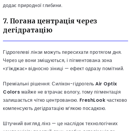
додає природної глибини.
7. Погана центрація через
дегідратацію
Гідрогелеві лінзи можуть пересихати протягом дня.
Через це вони зміщуються, і пігментована зона
«з’їжджає» відносно зіниці — ефект одразу помітний.
Преміальні рішення: Силікон-гідрогель
Air Optix
Colors
майже не втрачає вологу, тому пігментація
залишається чітко центрованою.
FreshLook
частково
компенсують дегідратацію м’якою посадкою.
Штучний вигляд лінз — це наслідок технологічних