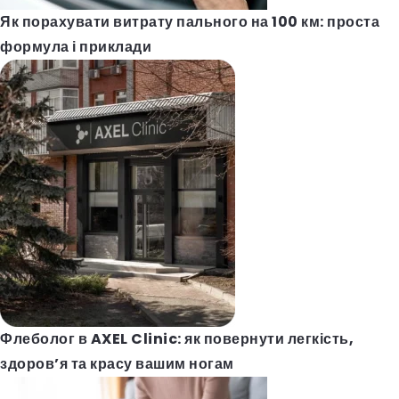
Як порахувати витрату пального на 100 км: проста
формула і приклади
Флеболог в AXEL Clinic: як повернути легкість,
здоров’я та красу вашим ногам