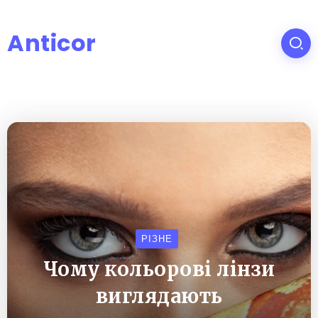
Anticor
РІЗНЕ
Чому кольорові лінзи
виглядають