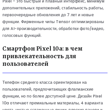
Pixel – это быстрый и плавный интерфейс, минимум
дополнительных приложений, стабильность работы,
первоочередные обновления до 7 лет и новые
функции. Фирменные чипы Tensor оптимизированы
для AI-производительности, обработки фото/видео,
голосовых функций.
Смартфон Pixel 10a: в чем
привлекательность для
пользователей
Телефон среднего класса ориентирован на
пользователей, предпочитающих флагманские
функции, но по более доступной цене. Дизайн Pixel
10a отличают премиальные материалы, 4 варианта
цвета, чистые сглаженные линии, плоские панели и