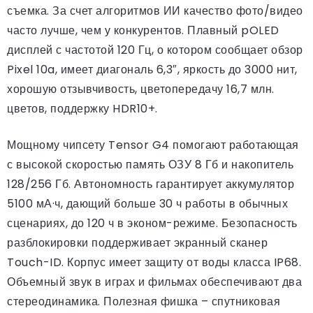
съемка. За счет алгоритмов ИИ качество фото/видео
часто лучше, чем у конкурентов. Плавный pOLED
дисплей с частотой 120 Гц, о котором сообщает обзор
Pixel 10a, имеет диагональ 6,3″, яркость до 3000 нит,
хорошую отзывчивость, цветопередачу 16,7 млн.
цветов, поддержку HDR10+.
Мощному чипсету Tensor G4 помогают работающая
с высокой скоростью память ОЗУ 8 Гб и накопитель
128/256 Гб. Автономность гарантирует аккумулятор
5100 мА·ч, дающий больше 30 ч работы в обычных
сценариях, до 120 ч в эконом-режиме. Безопасность
разблокировки поддерживает экранный сканер
Touch-ID. Корпус имеет защиту от воды класса IP68.
Объемный звук в играх и фильмах обеспечивают два
стереодинамика. Полезная фишка – спутниковая