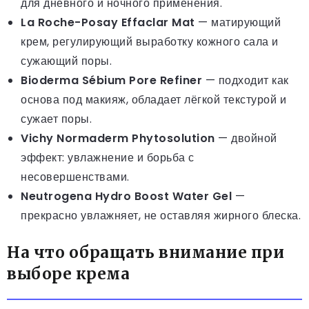
для дневного и ночного применения.
La Roche-Posay Effaclar Mat
— матирующий
крем, регулирующий выработку кожного сала и
сужающий поры.
Bioderma Sébium Pore Refiner
— подходит как
основа под макияж, обладает лёгкой текстурой и
сужает поры.
Vichy Normaderm Phytosolution
— двойной
эффект: увлажнение и борьба с
несовершенствами.
Neutrogena Hydro Boost Water Gel
—
прекрасно увлажняет, не оставляя жирного блеска.
На что обращать внимание при
выборе крема