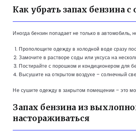
Как убрать запах бензина с
Иногда бензин попадает не только в автомобиль, но
Прополощите одежду в холодной воде сразу пос
Замочите в растворе соды или уксуса на несколь
Постирайте с порошком и кондиционером для бе
Высушите на открытом воздухе – солнечный све
Не сушите одежду в закрытом помещении – это мож
Запах бензина из выхлопно
настораживаться