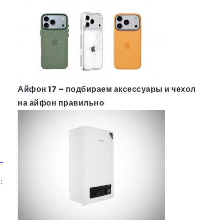
Айфон 17 – подбираем аксессуары и чехол
на айфон правильно
: