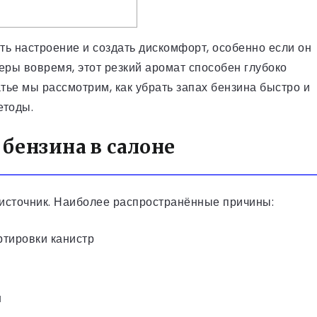
ь настроение и создать дискомфорт, особенно если он
еры вовремя, этот резкий аромат способен глубоко
атье мы рассмотрим, как убрать запах бензина быстро и
етоды.
бензина в салоне
источник. Наиболее распространённые причины:
ртировки канистр
н