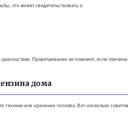
убы, это может свидетельствовать о:
я диагностики. Проветривание не поможет, если причина
бензина дома
е техники или хранении топлива. Вот несколько советов