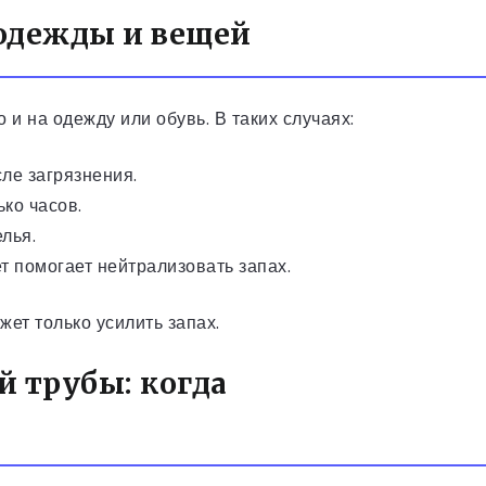
 одежды и вещей
 и на одежду или обувь. В таких случаях:
ле загрязнения.
ко часов.
лья.
т помогает нейтрализовать запах.
ет только усилить запах.
й трубы: когда