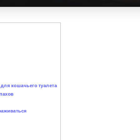
 для кошачьего туалета
пахов
ораживаться