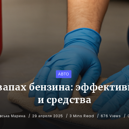
АВТО
 запах бензина: эффекти
и средства
вська Марина
29 апреля 2025
3 Mins Read
676 Views