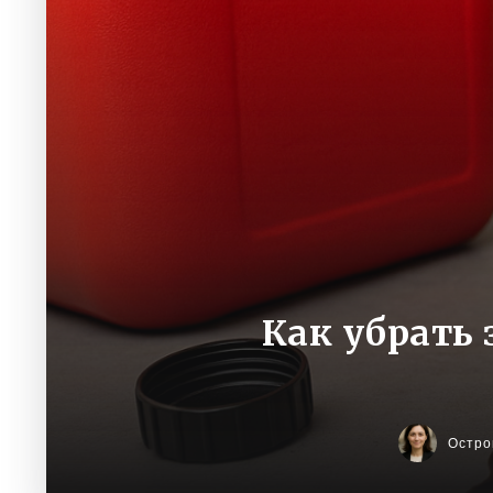
Как убрать
Остро