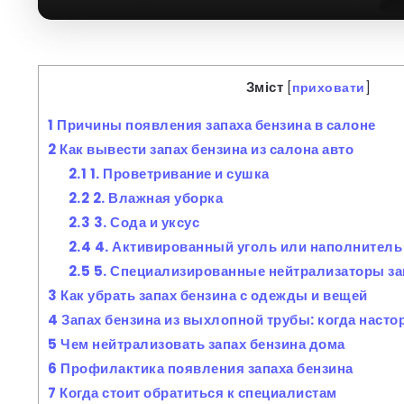
Зміст
[
приховати
]
1
Причины появления запаха бензина в салоне
2
Как вывести запах бензина из салона авто
2.1
1. Проветривание и сушка
2.2
2. Влажная уборка
2.3
3. Сода и уксус
2.4
4. Активированный уголь или наполнитель
2.5
5. Специализированные нейтрализаторы за
3
Как убрать запах бензина с одежды и вещей
4
Запах бензина из выхлопной трубы: когда наст
5
Чем нейтрализовать запах бензина дома
6
Профилактика появления запаха бензина
7
Когда стоит обратиться к специалистам