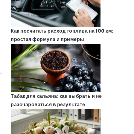
Как посчитать расход топлива на 100 км:
простая формула и примеры
Табак для кальяна: как выбрать и не
разочароваться в результате