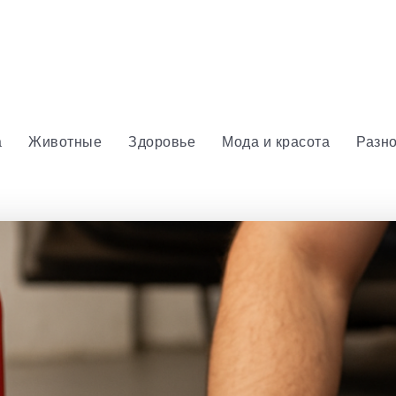
а
Животные
Здоровье
Мода и красота
Разн