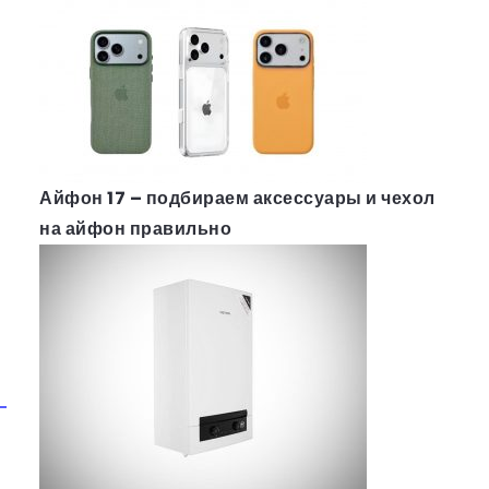
Айфон 17 – подбираем аксессуары и чехол
на айфон правильно