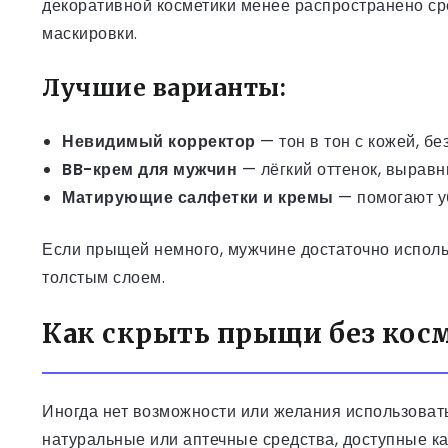
декоративной косметики менее распространено сре
маскировки.
Лучшие варианты:
Невидимый корректор
— тон в тон с кожей, бе
BB-крем для мужчин
— лёгкий оттенок, выравни
Матирующие салфетки и кремы
— помогают у
Если прыщей немного, мужчине достаточно использ
толстым слоем.
Как скрыть прыщи без кос
Иногда нет возможности или желания использовать
натуральные или аптечные средства, доступные к