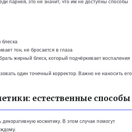
ди парней, это не значит, что им не доступны способы
з блеска
вает тон, не бросается в глаза
брать жирный блеск, который подчёркивает воспаления
овать один точечный корректор. Важно не наносить его
метики: естественные способы
 декоративную косметику. В этом случае помогут
аждому.