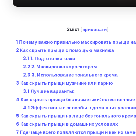
Зміст
[
приховати
]
1
Почему важно правильно маскировать прыщи на
2
Как скрыть прыщи с помощью макияжа
2.1
1. Подготовка кожи
2.2
2. Маскировка корректором
2.3
3. Использование тонального крема
3
Как скрыть прыщи мужчине или парню
3.1
Лучшие варианты:
4
Как скрыть прыщи без косметики: естественные
4.1
Эффективные способы в домашних услови
5
Как скрыть прыщи на лице без тонального крем
6
Как скрыть прыщи в домашних условиях
7
Где чаще всего появляются прыщи и как их зам