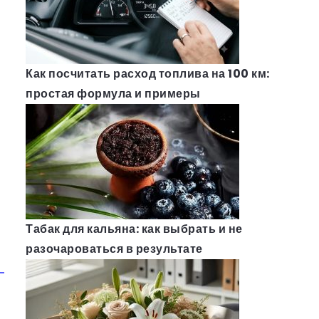
Как посчитать расход топлива на 100 км:
простая формула и примеры
Табак для кальяна: как выбрать и не
разочароваться в результате