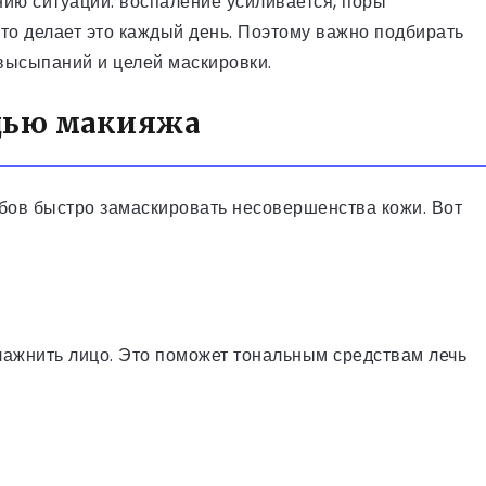
нию ситуации: воспаление усиливается, поры
кто делает это каждый день. Поэтому важно подбирать
 высыпаний и целей маскировки.
щью макияжа
бов быстро замаскировать несовершенства кожи. Вот
лажнить лицо. Это поможет тональным средствам лечь