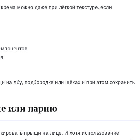
крема можно даже при лёгкой текстуре, если
компонентов
ия
щи на лбу, подбородке или щёках и при этом сохранить
е или парню
скировать прыщи на лице. И хотя использование