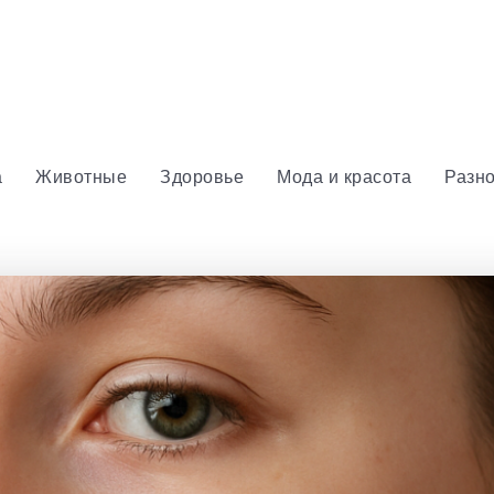
а
Животные
Здоровье
Мода и красота
Разн