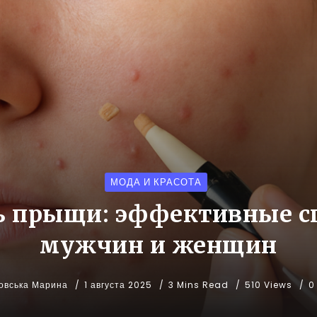
МОДА И КРАСОТА
ь прыщи: эффективные с
мужчин и женщин
овська Марина
1 августа 2025
3 Mins Read
510 Views
0