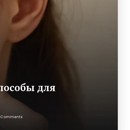
пособы для
 Comments