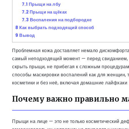
7.1
Прыщи на лбу
7.2
Прыщи на щёках
7.3
Воспаления на подбородке
8
Как выбрать подходящий способ
9
Вывод
Проблемная кожа доставляет немало дискомфорта.
самый неподходящий момент — перед свиданием, в
скрыть прыщи, не прибегая к сложным процедурам
способы маскировки воспалений как для женщин, 
косметики и без неё, включая домашние лайфхаки 
Почему важно правильно м
Прыщи на лице — это не только косметический дефе