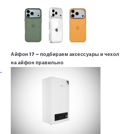
Айфон 17 – подбираем аксессуары и чехол
на айфон правильно