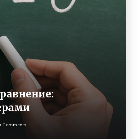
равнение:
ерами
0 Comments