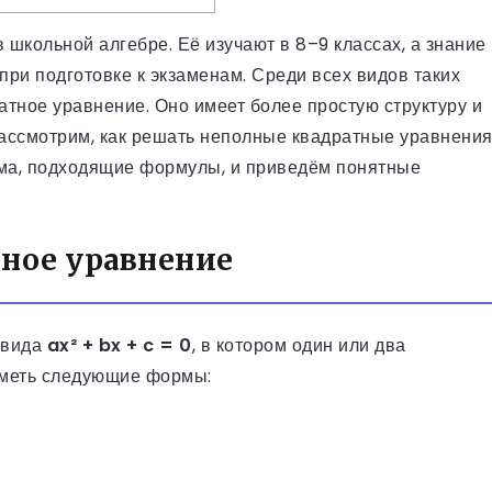
школьной алгебре. Её изучают в 8–9 классах, а знание
при подготовке к экзаменам. Среди всех видов таких
тное уравнение. Оно имеет более простую структуру и
рассмотрим, как решать неполные квадратные уравнения
рма, подходящие формулы, и приведём понятные
тное уравнение
 вида
ax² + bx + c = 0
, в котором один или два
иметь следующие формы: