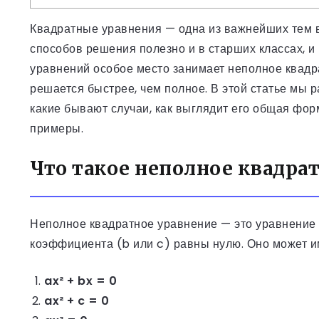
Квадратные уравнения — одна из важнейших тем в 
способов решения полезно и в старших классах, и 
уравнений особое место занимает неполное квадра
решается быстрее, чем полное. В этой статье мы 
какие бывают случаи, как выглядит его общая фо
примеры.
Что такое неполное квадра
Неполное квадратное уравнение — это уравнение
коэффициента (b или c) равны нулю. Оно может 
ax² + bx = 0
ax² + c = 0