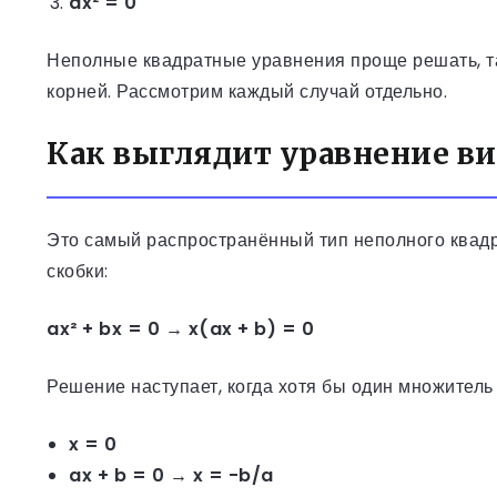
ax² = 0
Неполные квадратные уравнения проще решать, та
корней. Рассмотрим каждый случай отдельно.
Как выглядит уравнение вид
Это самый распространённый тип неполного квадра
скобки:
ax² + bx = 0 → x(ax + b) = 0
Решение наступает, когда хотя бы один множитель
x = 0
ax + b = 0 → x = -b/a