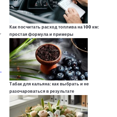
Как посчитать расход топлива на 100 км:
,
простая формула и примеры
Табак для кальяна: как выбрать и не
разочароваться в результате