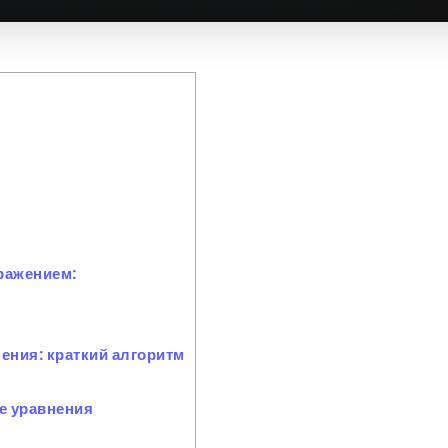
ражением:
ения: краткий алгоритм
е уравнения