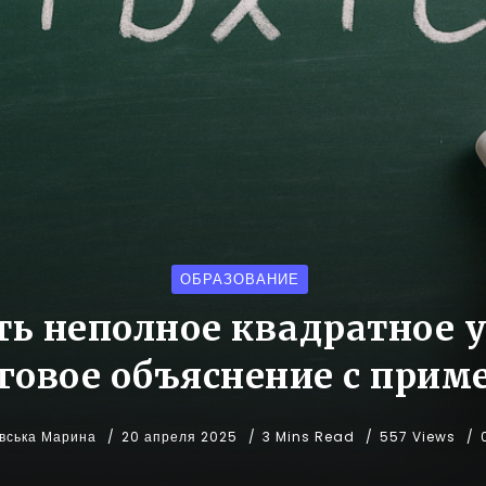
ОБРАЗОВАНИЕ
ть неполное квадратное у
говое объяснение с прим
вська Марина
20 апреля 2025
3 Mins Read
557 Views