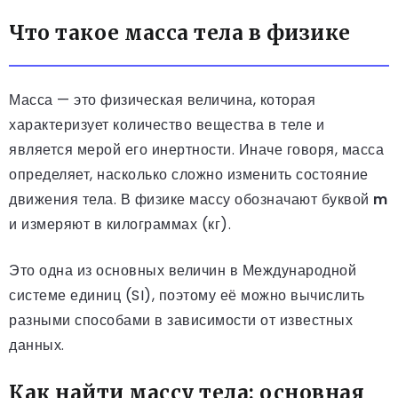
Что такое масса тела в физике
Масса — это физическая величина, которая
характеризует количество вещества в теле и
является мерой его инертности. Иначе говоря, масса
определяет, насколько сложно изменить состояние
движения тела. В физике массу обозначают буквой
m
и измеряют в килограммах (кг).
Это одна из основных величин в Международной
системе единиц (SI), поэтому её можно вычислить
разными способами в зависимости от известных
данных.
Как найти массу тела: основная