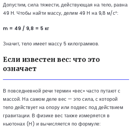
Допустим, сила тяжести, действующая на тело, равна
49 Н. Чтобы найти массу, делим 49 Н на 9,8 м/с²:
m = 49 / 9,8 = 5 кг
Значит, тело имеет массу 5 килограммов.
Если известен вес: что это
означает
В повседневной речи термин «вес» часто путают с
массой. На самом деле вес — это сила, с которой
тело действует на опору или подвес под действием
гравитации. В физике вес также измеряется в
ньютонах (Н) и вычисляется по формуле: