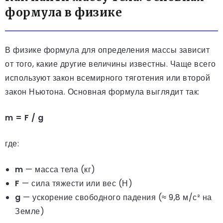
формула в физике
В физике формула для определения массы зависит
от того, какие другие величины известны. Чаще всего
используют закон всемирного тяготения или второй
закон Ньютона. Основная формула выглядит так:
m = F / g
где:
m
— масса тела (кг)
F
— сила тяжести или вес (Н)
g
— ускорение свободного падения (≈ 9,8 м/с² на
Земле)