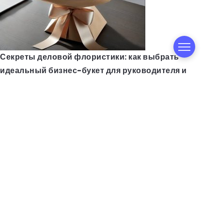
Секреты деловой флористики: как выбрать
идеальный бизнес-букет для руководителя и
партнера
Термомодернизация: как повысить
энергоэффективность здания и снизить расходы на
отопление