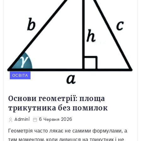
ОСВІТА
Основи геометрії: площа
трикутника без помилок
Admin
6 Червня 2026
Геометрія часто лякає не самими формулами, а
тим моментом, коли дивишся на трикутник і не