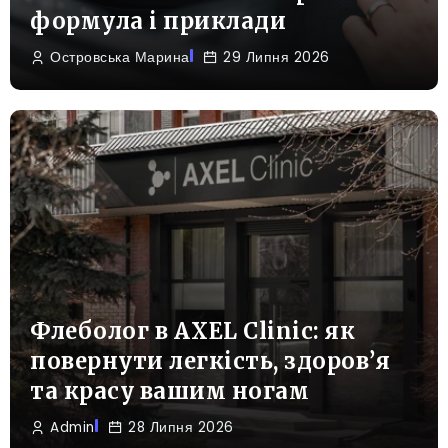
формула і приклади
Островська Марина
29 Липня 2026
Флеболог в AXEL Clinic: як
повернути легкість, здоров’я
та красу вашим ногам
Admin
28 Липня 2026