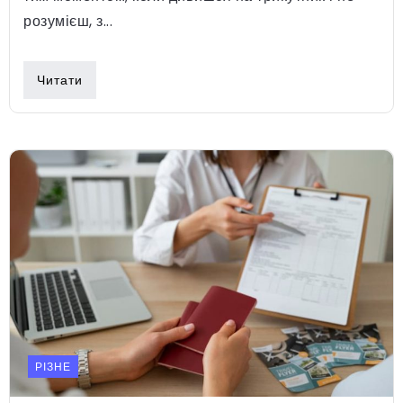
розумієш, з...
Читати
РІЗНЕ