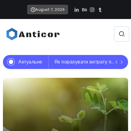
August 7, 2026
Актуальне
Флеболог в AXEL Clinic: як повернути легкість, здоров’я та красу вашим ногам