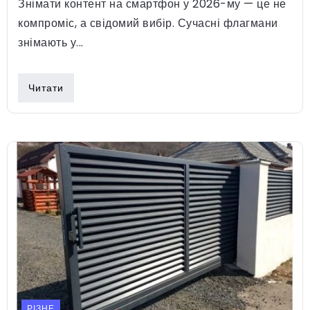
Знімати контент на смартфон у 2026-му — це не
компроміс, а свідомий вибір. Сучасні флагмани
знімають у...
Читати
РІЗНЕ