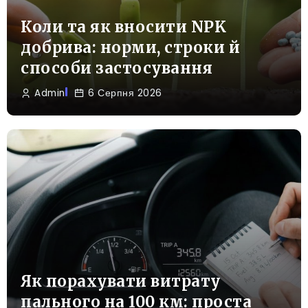
Коли та як вносити NPK
добрива: норми, строки й
способи застосування
Admin
6 Серпня 2026
Як порахувати витрату
пального на 100 км: проста