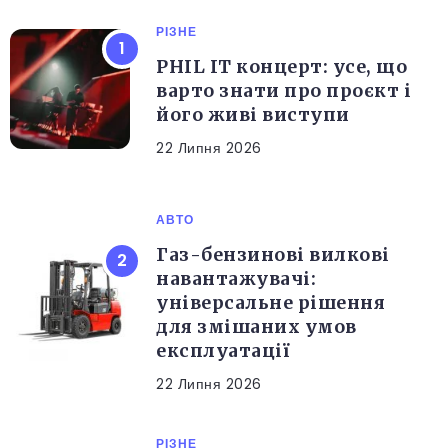
РІЗНЕ
PHIL IT концерт: усе, що
варто знати про проєкт і
його живі виступи
22 Липня 2026
АВТО
Газ-бензинові вилкові
навантажувачі:
універсальне рішення
для змішаних умов
експлуатації
22 Липня 2026
РІЗНЕ